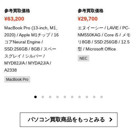
参考買取価格
参考買取価格
¥63,200
¥29,700
MacBook Pro (13-inch, M1,
エヌイーシー / LAVIE / PC-
2020) / Apple M1チップ / 16
NM550KAG / Core i5 / メモ
コアNeural Engine /
リ8GB / SSD:256GB / 12.5
SSD:256GB / 8GB / スペー
型
/ Microsoft Office
スグレイ / シルバー
/
NEC
MYD82J/A / MYDA2J/A /
A2338
MacBook Pro
パソコン買取商品を
もっとみる