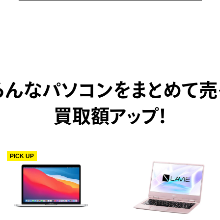
ろんなパソコンをまとめて売
買取額アップ！
PICK UP