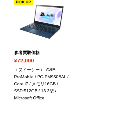
PICK UP
PICK UP
参考買取価格
参考買取価格
¥72,000
¥38,100
エヌイーシー / LAVIE
エヌイーシー / LAVIE N15
ProMobile / PC-PM950BAL /
PC-N1565AAW / AMD
Core i7 / メモリ16GB /
Ryzen 7 / メモリ8GB /
SSD:512GB / 13.3型
/
SSD:256GB / 15.6型
/
Microsoft Office
Microsoft Office