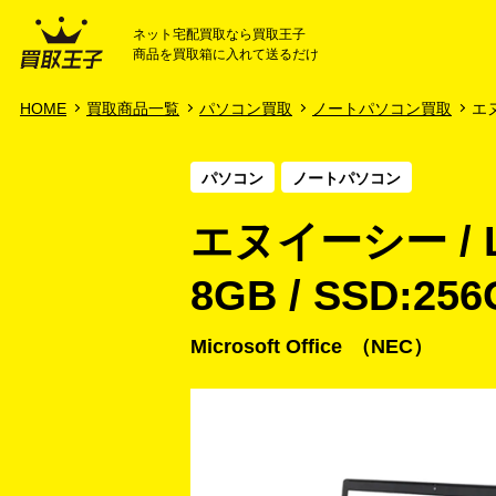
ネット宅配買取なら買取王子
商品を買取箱に入れて送るだけ
HOME
ご利用ガイド
HOME
買取商品一覧
パソコン買取
ノートパソコン買取
エヌ
パソコン
ノートパソコン
エヌイーシー / LAV
8GB / SSD:25
Microsoft Office
NEC