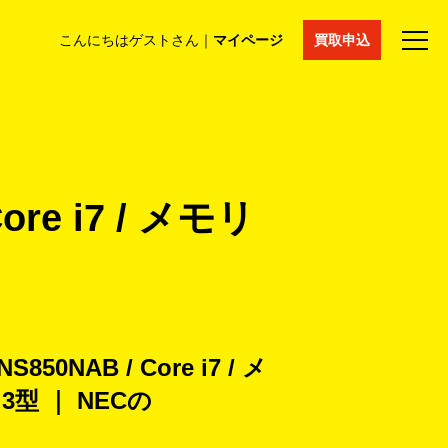
こんにちはゲストさん｜
マイページ
買取申込
法人買取
コラム
マイページ
採用情報
通販サイト
ore i7 / メモリ
850NAB / Core i7 / メ
7.3型 ｜ NECの