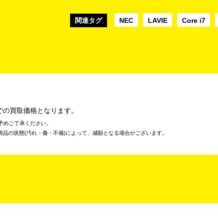
関連タグ
NEC
LAVIE
Core i7
での買取価格となります。
予めご了承ください。
商品の状態(汚れ・傷・不備)によって、減額となる場合がございます。