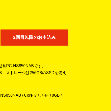
2回目以降のお申込み
、型番PC-NS850NABです。
GB、ストレージは256GBのSSDを備え
50NAB / Core i7 / メモリ8GB /
！