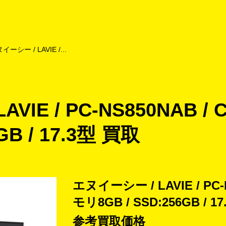
よくあるご質問
キャンペーン
買取商品
お知らせ・査定状況
イーシー / LAVIE /...
IE / PC-NS850NAB / C
6GB / 17.3型 買取
エヌイーシー / LAVIE / PC-NS
モリ8GB / SSD:256GB / 1
参考買取価格