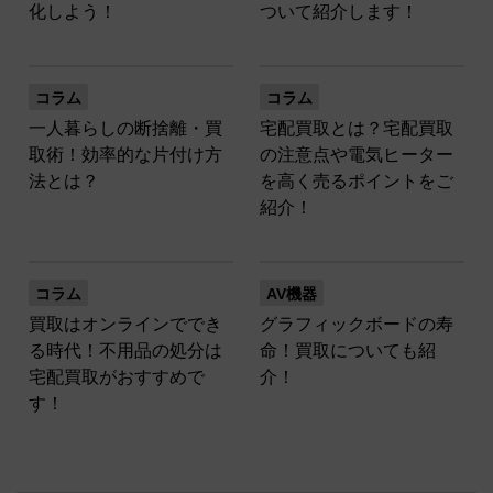
化しよう！
ついて紹介します！
コラム
コラム
一人暮らしの断捨離・買
宅配買取とは？宅配買取
取術！効率的な片付け方
の注意点や電気ヒーター
法とは？
を高く売るポイントをご
紹介！
コラム
AV機器
買取はオンラインででき
グラフィックボードの寿
る時代！不用品の処分は
命！買取についても紹
宅配買取がおすすめで
介！
す！