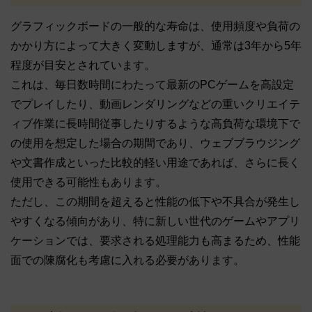
グラフィックボードの一般的な寿命は、使用頻度や負荷の
かかり方によって大きく変動しますが、通常は3年から5年
程度が目安とされています。
これは、毎日数時間にわたって最新のPCゲームを高設定
でプレイしたり、動画レンダリングなどの重いクリエイテ
ィブ作業に長時間従事したりするような高負荷な環境下で
の使用を想定した場合の期間であり、ウェブブラウジング
や文書作成といった比較的軽い用途であれば、さらに長く
使用できる可能性もあります。
ただし、この期間を超えると性能の低下や不具合が発生し
やすくなる傾向があり、特に新しい世代のゲームやアプリ
ケーションでは、要求される処理能力も高まるため、性能
面での陳腐化も考慮に入れる必要があります。