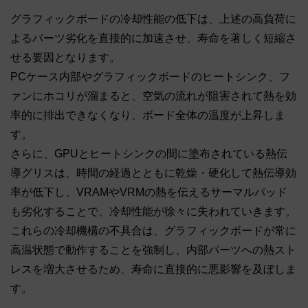
グラフィックボードの冷却性能の低下は、上述の高負荷に
よるパーツ劣化を直接的に加速させ、寿命を著しく短縮さ
せる要因となります。
PCケース内部やグラフィックボードのヒートシンク、フ
ァンにホコリが溜まると、空気の流れが阻害されて熱を効
率的に排出できなくなり、ボード全体の温度が上昇しま
す。
さらに、GPUとヒートシンクの間に塗布されている熱伝
導グリスは、時間の経過とともに乾燥・硬化して熱伝導効
率が低下し、VRAMやVRMの熱を伝えるサーマルパッド
も劣化することで、冷却性能が徐々に失われていきます。
これらの冷却機構の不具合は、グラフィックボードが常に
高温状態で動作することを強制し、内部パーツへの熱スト
レスを増大させるため、寿命に直接的に悪影響を及ぼしま
す。