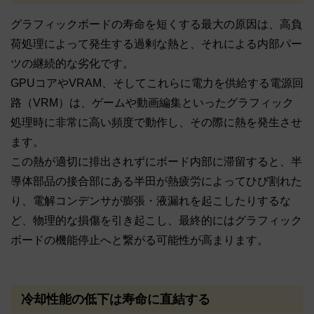
グラフィックボードの寿命を短くする最大の原因は、高負
荷処理によって発生する過剰な熱と、それによる内部パー
ツの継続的な劣化です。
GPUコアやVRAM、そしてこれらに電力を供給する電源回
路（VRM）は、ゲームや動画編集といったグラフィック
処理時に非常に高い頻度で動作し、その際に熱を発生させ
ます。
この熱が適切に排出されずにボード内部に滞留すると、半
導体部品の接合部にある半田が熱疲労によってひび割れた
り、電解コンデンサが膨張・液漏れを起こしたりするな
ど、物理的な損傷を引き起こし、最終的にはグラフィック
ボードの機能停止へと繋がる可能性が高まります。
冷却性能の低下は寿命に直結する