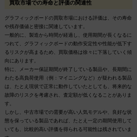
買取市場での寿命と評価の関連性
グラフィックボードの買取市場における評価は、その寿命
や残存価値と密接に関連しています。
一般的に、製造から時間が経過し、使用期間が長くなるに
つれて、グラフィックボードの動作安定性や性能が低下す
るリスクが高まるため、買取価格は徐々に下落していく傾
向にあります。
特に、メーカー保証期間が終了している製品や、長期間に
わたる高負荷使用（例：マイニングなど）が疑われる製品
は、たとえ現状で正常に動作していたとしても、将来的な
故障のリスクを考慮され、査定額が低くなることがありま
す。
しかし、中古市場での需要が高い人気モデルや、良好な状
態を保っている製品であれば、たとえ一定の期間使用して
いても、比較的高い評価を得られる可能性は残されていま