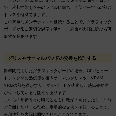
ートシンクの隙間に詰まったホコリを丁寧に除去すること
で、冷却性能を本来のレベルに保ち、内部パーツへの熱ス
トレスを軽減できます。
この簡単なメンテナンスを継続することで、グラフィック
ボードが常に適切な温度で動作し、寿命が大幅に延びる可
能性が高まります。
グリスやサーマルパッドの交換を検討する
数年間使用したグラフィックボードの場合、GPUとヒー
トシンク間の熱伝導を担うサーマルグリスや、VRAM、
VRMの熱を逃がすサーマルパッドが劣化し、熱伝導効率
が低下している可能性があります。
これらの熱伝導材は時間とともに乾燥・硬化したり、油分
が分離したりするため、定期的な交換を検討することで、
冷却性能を大幅に回復させることができます。