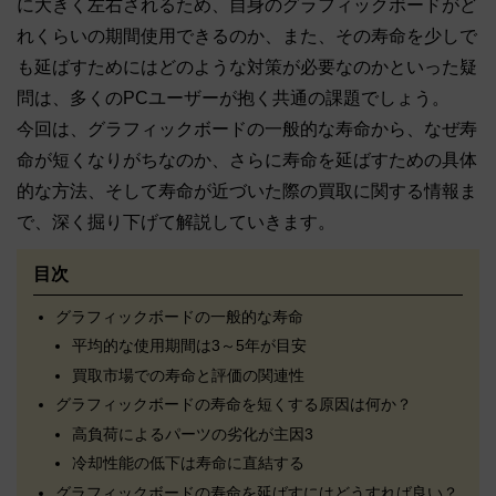
に大きく左右されるため、自身のグラフィックボードがど
れくらいの期間使用できるのか、また、その寿命を少しで
も延ばすためにはどのような対策が必要なのかといった疑
問は、多くのPCユーザーが抱く共通の課題でしょう。
今回は、グラフィックボードの一般的な寿命から、なぜ寿
命が短くなりがちなのか、さらに寿命を延ばすための具体
的な方法、そして寿命が近づいた際の買取に関する情報ま
で、深く掘り下げて解説していきます。
目次
グラフィックボードの一般的な寿命
平均的な使用期間は3～5年が目安
買取市場での寿命と評価の関連性
グラフィックボードの寿命を短くする原因は何か？
高負荷によるパーツの劣化が主因3
冷却性能の低下は寿命に直結する
グラフィックボードの寿命を延ばすにはどうすれば良い？