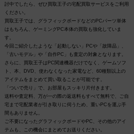
討中でしたら、ぜひ買取王子の宅配買取サービスをご利用
ください。
買取王子では、グラフィックボードなどのPCパーツ単体
はもちろん、ゲーミングPC本体の買取も強化していま
す。
今回ご紹介したような「起動しない」PCや「故障品」、
「古いモデル」や「自作PC」も査定の対象となります。
さらに、買取王子はPC関連機器だけでなく、ゲームソフ
ト、本、DVD、使わなくなった家電など、60種類以上の
アイテムをまとめて買い取ることが可能です。
「ついで売り」で、お部屋もスッキリ片付きます。
送料や査定料、万が一の際の返送料もすべて無料で、ご自
宅まで宅配業者が引き取りに伺うため、重いPCを運ぶ手
間もありません。
ご不要になったグラフィックボードやPC、その他のアイ
テムも、この機会にまとめてお送りください。