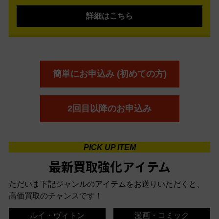
詳細はこちら
簡単にお申込み (初めての方)
2回目以降のお申込み
PICK UP ITEM
最新買取強化アイテム
ただいま下記ジャンルのアイテムをお送りいただくと、
高価買取のチャンスです！
ルイ・ヴィトン
漫画・コミック