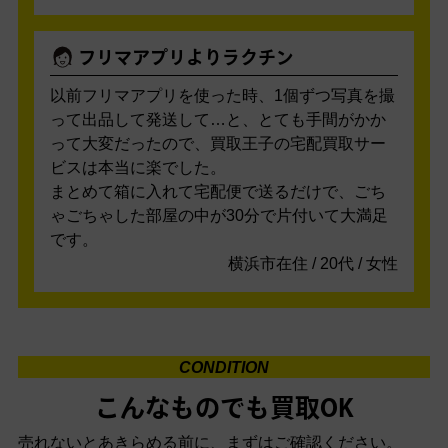
フリマアプリよりラクチン
以前フリマアプリを使った時、1個ずつ写真を撮
って出品して発送して…と、とても手間がかか
って大変だったので、買取王子の宅配買取サー
ビスは本当に楽でした。
まとめて箱に入れて宅配便で送るだけで、ごち
ゃごちゃした部屋の中が30分で片付いて大満足
です。
横浜市在住 / 20代 / 女性
CONDITION
こんなものでも買取OK
売れないとあきらめる前に、まずはご確認ください。