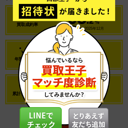
93
.2
％
買取成約率
2025年1月～2025年12月
476
万
点
年間査定点数
2025年1月～2025年12月
138
万
件
累計ご利用件数
2025年12月まで
簡単にお申込み (初めての方)