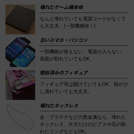
壊れたゲーム機本体
なんと壊れていても電源コードがなくて
も大丈夫。(一部機種除く)
古いスマホ・パソコン
一部機能が使えない、電源が入らない、
画面が割れていてもOK。
開封済みのフィギュア
フィギュア等は開けていてもOK、箱が少
し潰れていても大丈夫。
壊れたネックレス
金・プラチナなどの貴金属なら、壊れた
ネックレス、片方だけのピアスや石の取
れたリングなどもOK。