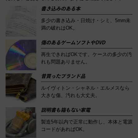
書き込みのある本
多少の書き込み・日焼け・シミ、5mm未
満の破れはOK。
傷のあるゲームソフトやDVD
再生できればOKです。ケースの多少の汚
れも問題ありません。
昔買ったブランド品
ルイヴィトン・シャネル・エルメスなら
大きな傷、汚れも大丈夫。
説明書も箱もない家電
製造5年以内で正常に動作し、本体と電源
コードがあればOK。