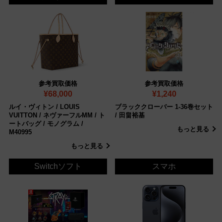
参考買取価格
参考買取価格
¥68,000
¥1,240
ルイ・ヴィトン / LOUIS
ブラッククローバー 1-36巻セット
VUITTON / ネヴァーフルMM / ト
/ 田畠裕基
ートバッグ / モノグラム /
もっと見る
M40995
もっと見る
Switchソフト
スマホ