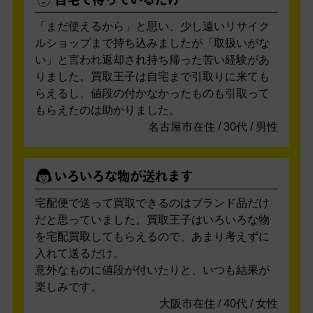
自宅で待っているだけ
「まだ使えるから」と思い、少し遠いリサイク
ルショップまで持ち込みましたが「取扱いがな
い」と言われ返却され持ち帰った苦い経験があ
りました。買取王子は自宅まで引取りに来ても
らえるし、値段の付かなかったものも引取って
もらえたのは助かりました。
名古屋市在住 / 30代 / 男性
いろいろな物が送れます
宅配便で送って買取できるのはブランド品だけ
だと思っていました。買取王子はいろいろな物
を宅配買取してもらえるので、あまり考えずに
入れて送るだけ。
意外なものに値段が付いたりと、いつも結果が
楽しみです。
大阪市在住 / 40代 / 女性