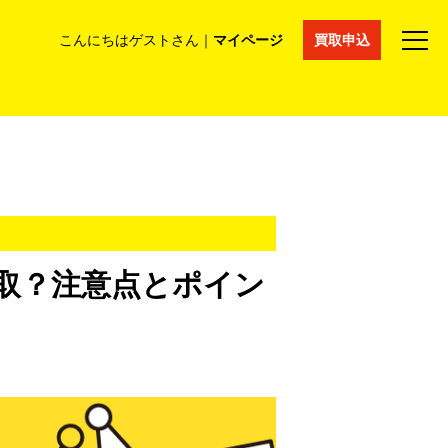
こんにちはゲストさん｜
マイページ
買取申込
法人買取
コラム
マイページ
採用情報
通販サイト
取？注意点とポイン