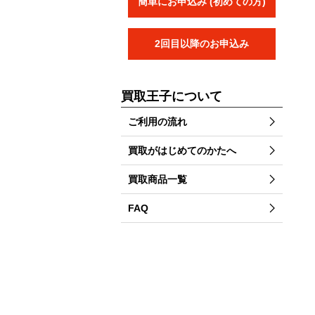
簡単にお申込み (初めての方)
2回目以降のお申込み
買取王子について
ご利用の流れ
買取がはじめてのかたへ
買取商品一覧
FAQ