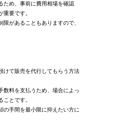
るため、事前に費用相場を確認
が重要です。
制限があることもありますので、
預けて販売を代行してもらう方法
手数料を支払うため、場合によっ
ることです。
却の手間を最小限に抑えたい方に