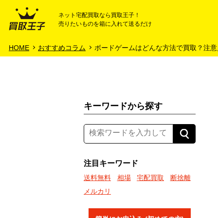
ネット宅配買取なら買取王子！
売りたいものを箱に入れて送るだけ
HOME
ご利用ガイド
HOME
おすすめコラム
ボードゲームはどんな方法で買取？注意
キーワードから探す
注目キーワード
送料無料
相場
宅配買取
断捨離
メルカリ