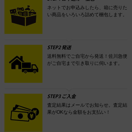
ネットでお申込みしたら、箱に売りた
コスメ・香水買取の
い商品をいろいろ詰めて梱包します。
詳細はこちら
STEP2 発送
送料無料でご自宅から発送！佐川急便
がご自宅まで引き取りに伺います。
STEP3 ご入金
査定結果はメールでお知らせ。査定結
果がOKなら金額をお支払い！