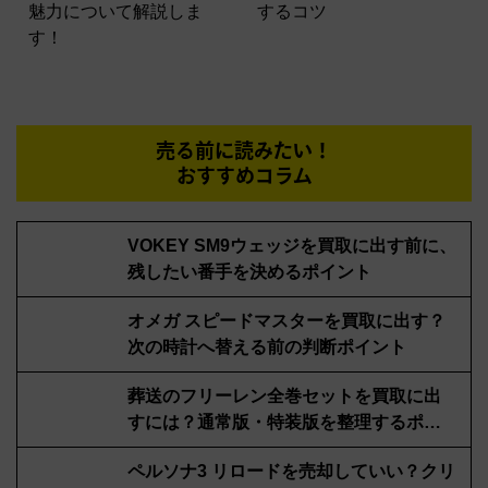
魅力について解説しま
するコツ
す！
売る前に読みたい！
おすすめコラム
VOKEY SM9ウェッジを買取に出す前に、
残したい番手を決めるポイント
オメガ スピードマスターを買取に出す？
次の時計へ替える前の判断ポイント
葬送のフリーレン全巻セットを買取に出
すには？通常版・特装版を整理するポイ
ント
ペルソナ3 リロードを売却していい？クリ