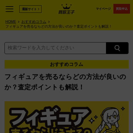
マイページ
買取申込
通販サイト
HOME
おすすめコラム
フィギュアを売るならどの方法が良いのか？査定ポイントも解説！
おすすめコラム
フィギュアを売るならどの方法が良いの
か？査定ポイントも解説！