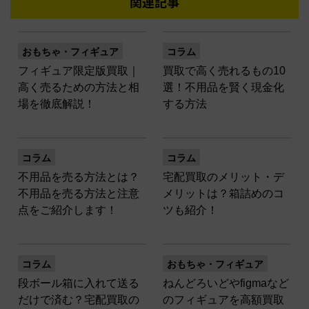
関連記事
おもちゃ・フィギュア
コラム
フィギュア限定版買取｜
買取で高く売れるもの10
高く売るための方法と相
選！不用品を賢く現金化
場を徹底解説！
する方法
コラム
コラム
不用品を売る方法とは？
宅配買取のメリット・デ
不用品を売る方法と注意
メリットは？箱詰めのコ
点をご紹介します！
ツも紹介！
コラム
おもちゃ・フィギュア
段ボール箱に入れて送る
ねんどろいどやfigmaなど
だけで済む？宅配買取の
のフィギュアを高額買取