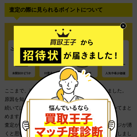
査定の際に見られるポイントについて
ここまで、査定が低くなる原因について解説しました。
原因を知って対策しましょう。
続いては、査定の際に重要視されるポイントについてまと
めます。
査定が低くなる原因を読んだ方はなんとなくイメージが湧
くと思いますが、改めて査定ポイントを正しく把握しまし