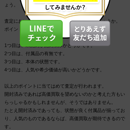
ょう。
査定において重要視されることはなんなのでしょうか。
ポイントは4つです。
1つ目は、未開封か開封済みかどうかです。
2つ目は、付属品の有無です。
3つ目は、本体の状態です。
4つ目は、人気や希少価値が高いかどうかです。
以上のポイントに当てはめて査定が行われます。
開封済みであれば高価買取を望めないのかと考えた方もい
らっしゃるかもしれませんが、そうではありません。
たとえ開封済みであっても、状態が良く付属品が揃ってお
り、人気のものであるならば、高価買取が期待できるので
す。