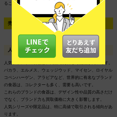
ることで、購入者の安心感を高めることができます。
売れる未使用食器の選び方
人気ブランド食器の傾向
人気ブランドの食器は、高値で売れる可能性が高いです。
バカラ、エルメス、ウェッジウッド、マイセン、ロイヤル
コペンハーゲン、アラビアなど、世界的に有名なブランド
の食器は、コレクターも多く、需要も高いです。
これらのブランドの食器は、デザイン性や品質の高さだけ
でなく、ブランド力も買取価格に大きく影響します。
人気シリーズや限定品は、特に高値で取引される傾向があ
ります。