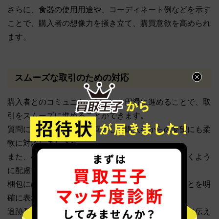
さらに、食器の使用用途や、コーディネート例などを示す
ことで、購入者の想像力を掻き立て、購買意欲を高められ
ます。
スムーズな取引のための対応
購入者とのコミュニケーションを円滑に進めることで、取
引をスムーズに進めることができます。
質問には迅速かつ丁寧に回答し、購入者からの要望にも柔
軟に対応しましょう。
また、梱包や発送にも注意を払い、食器が安全に届くよう
に配慮することが大切です。
梱包には、緩衝材を十分に使用し、割れ物であることを明
確に表示しましょう。
追跡番号付きの配送方法を選択し、発送状況を丁寧に伝え