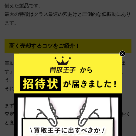
備えた製品です。
最大の特徴はクラス最速の穴あけと圧倒的な低振動にあり
ます。
高く売却するコツをご紹介！
電動工具を高く売却するには「付属品も一緒に査定に出
す」「まとめて査定に出す」の2つをチェックしましょ
う。
それぞれ詳しく解説していきます。
まず、付属品も一緒に査定に出しましょう。
査定に出す際は、可能な限り購入時に近い状態にしておく
と査定価格が高くなりやすいです。