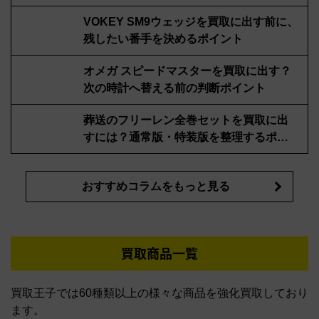
VOKEY SM9ウェッジを買取に出す前に、
残したい番手を決めるポイント
オメガ スピードマスターを買取に出す？
次の時計へ替える前の判断ポイント
葬送のフリーレン全巻セットを買取に出
すには？通常版・特装版を整理するポイ
ント
おすすめコラムをもっと見る
買取商品一覧
買取王子では60種類以上の様々な商品を強化買取しており
ます。