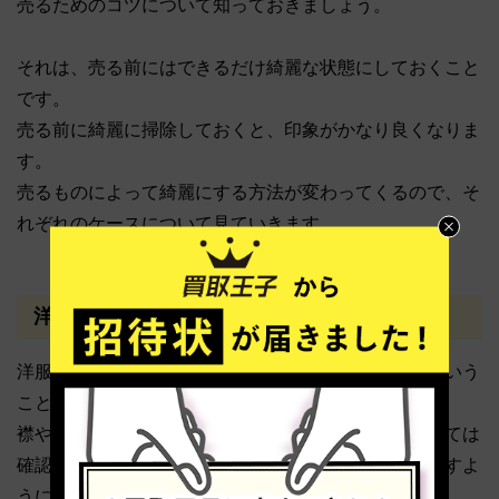
売るためのコツについて知っておきましょう。
それは、売る前にはできるだけ綺麗な状態にしておくこと
です。
売る前に綺麗に掃除しておくと、印象がかなり良くなりま
す。
売るものによって綺麗にする方法が変わってくるので、そ
れぞれのケースについて見ていきます。
洋服類
洋服類は、知らない間に知らない箇所に汚れが付くという
ことが往々にしてあります。
襟やわき、袖など、シミができやすいポイントについては
確認するクセを付けておき、汚れが付いたらすぐ落とすよ
うにすることが高額買取のカギになります。