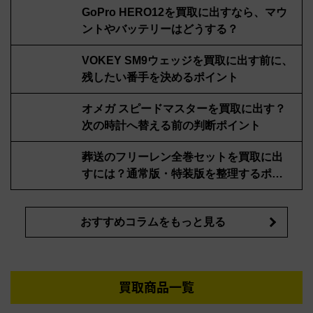
GoPro HERO12を買取に出すなら、マウ
ントやバッテリーはどうする？
VOKEY SM9ウェッジを買取に出す前に、
残したい番手を決めるポイント
オメガ スピードマスターを買取に出す？
次の時計へ替える前の判断ポイント
葬送のフリーレン全巻セットを買取に出
すには？通常版・特装版を整理するポイ
ント
おすすめコラムをもっと見る
買取商品一覧