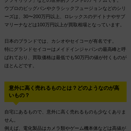
クフィリップ」などの世界的ブランドのアイテムです。
ウブロのビッグバンやクラシックフュージョンなどのシリ
ーズは、30〜200万円以上、ロレックスのデイトナやサブ
マリーナなどは100万円以上が買取相場となっています。
日本のブランドでは、カシオやセイコーが有名です。
特にグランドセイコーはメイドインジャパンの最高峰と呼
ばれており、買取価格は最低でも50万円の値が付くものが
ほとんどです。
意外に高く売れるものとは？どのようなのが高
いもの？
自宅にあるもので、意外に高く売れるものも少なくありま
せん。
例えば、電化製品はカメラ類やゲーム機本体などは高値が