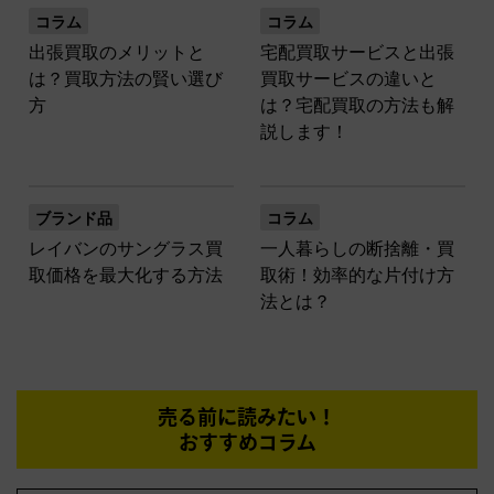
コラム
コラム
出張買取のメリットと
宅配買取サービスと出張
は？買取方法の賢い選び
買取サービスの違いと
方
は？宅配買取の方法も解
説します！
ブランド品
コラム
レイバンのサングラス買
一人暮らしの断捨離・買
取価格を最大化する方法
取術！効率的な片付け方
法とは？
売る前に読みたい！
おすすめコラム