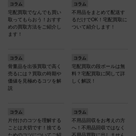
コラム
コラム
宅配買取でなんでも買い
不用品をまとめて配送す
取ってもらおう！おすす
るだけでOK！宅配買取に
めの買取方法をご紹介し
ついて紹介します！
ます！
コラム
コラム
骨董品を出張買取で高く
宅配買取の段ボールは無
売るには？買取の時期や
料？宅配買取に関して詳
価値を見極めるコツを解
しく解説！
説
コラム
コラム
片付けのコツを理解する
不用品回収をお考えの方
ことは大切です！捨てる
へ！不用品回収ではなく
ためのコツについてご紹
不用品買取に出しません