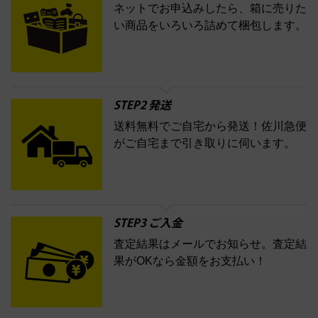
ネットでお申込みしたら、箱に売りた
コスメ・香水買取の
い商品をいろいろ詰めて梱包します。
詳細はこちら
STEP2 発送
送料無料でご自宅から発送！佐川急便
がご自宅まで引き取りに伺います。
STEP3 ご入金
査定結果はメールでお知らせ。査定結
果がOKなら金額をお支払い！