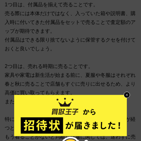
1つ目は、付属品を揃えて売ることです。
売る際には本体だけではなく、入っていた箱や説明書、購
入時に付いてきた付属品をセットで売ることで査定額のア
ップが期待できます。
付属品はできる限り捨てないように保管するクセを付けて
おくと良いでしょう。
2つ目は、売れる時期に売ることです。
家具や家電は新生活が始まる前に、夏服や冬服はそれぞれ
春と秋に売ることで店舗もすぐに売りに出せるため、より
高価に買い取ってもらえます。
また、流行り品はできるだけ早く売る方が良いです。
特に服には流行りというタイムリミットがあり、時間が経
つと一気に商品としての価値が下がってしまいます。
もう着ることがないと判断した服に関しては、迷わずに売