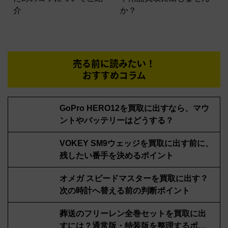
介
か？
売る前に読みたい！
おすすめコラム
GoPro HERO12を買取に出すなら、マウ
ントやバッテリーはどうする？
VOKEY SM9ウェッジを買取に出す前に、
残したい番手を決めるポイント
オメガ スピードマスターを買取に出す？
次の時計へ替える前の判断ポイント
葬送のフリーレン全巻セットを買取に出
すには？通常版・特装版を整理するポイ