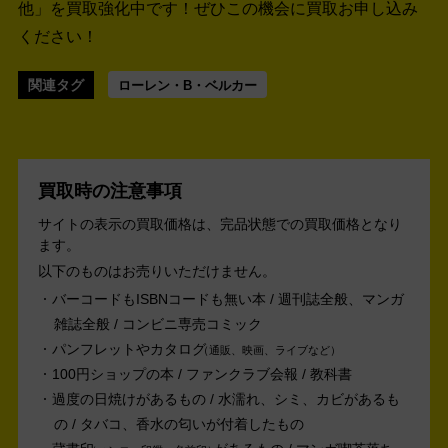
他」を買取強化中です！
ぜひこの機会に買取お申し込み
ください！
関連タグ
ローレン・B・ベルカー
買取時の注意事項
サイトの表示の買取価格は、完品状態での買取価格となり
ます。
以下のものはお売りいただけません。
バーコードもISBNコードも無い本 / 週刊誌全般、マンガ
雑誌全般 / コンビニ専売コミック
パンフレットやカタログ
通販、映画、ライブなど
100円ショップの本 / ファンクラブ会報 / 教科書
過度の日焼けがあるもの / 水濡れ、シミ、カビがあるも
の / タバコ、香水の匂いが付着したもの