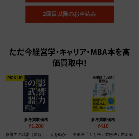
2回目以降のお申込み
ただ今
経営学・キャリア・MBA本を高
価買取中！
PICK UP
参考買取価格
参考買取価格
¥1,280
¥410
影響力の武器［新版］：人を動か
英単語「１万語」習得法 / 内田諭