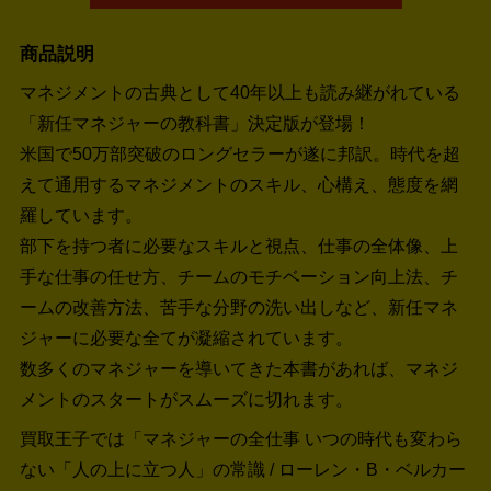
商品説明
マネジメントの古典として40年以上も読み継がれている
「新任マネジャーの教科書」決定版が登場！
米国で50万部突破のロングセラーが遂に邦訳。時代を超
えて通用するマネジメントのスキル、心構え、態度を網
羅しています。
部下を持つ者に必要なスキルと視点、仕事の全体像、上
手な仕事の任せ方、チームのモチベーション向上法、チ
ームの改善方法、苦手な分野の洗い出しなど、新任マネ
ジャーに必要な全てが凝縮されています。
数多くのマネジャーを導いてきた本書があれば、マネジ
メントのスタートがスムーズに切れます。
買取王子では「マネジャーの全仕事 いつの時代も変わら
ない「人の上に立つ人」の常識 / ローレン・B・ベルカー