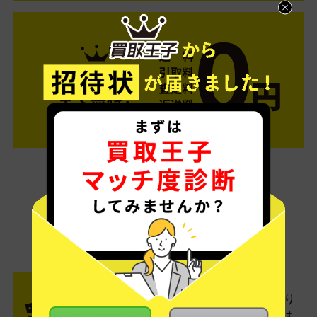
ご利用は簡単3ステップ
- FLOW -
STEP1 お申込み・梱包
ネットでお申込みしたら、箱に売り
たい商品をいろいろ詰めて梱包しま