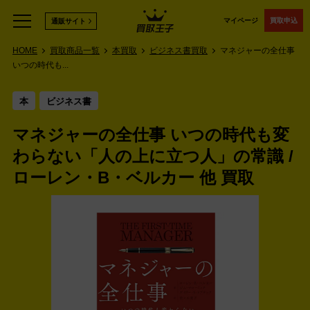
マイページ
買取申込
通販サイト
HOME
買取商品一覧
本買取
ビジネス書買取
マネジャーの全仕事
いつの時代も...
本
ビジネス書
マネジャーの全仕事 いつの時代も変
わらない「人の上に立つ人」の常識 /
ローレン・B・ベルカー 他 買取