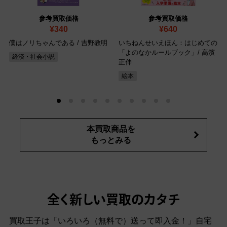
参考買取価格
参考買取価格
¥340
¥640
僕はノリちゃんである / 吉野教明
いちねんせいえほん：はじめての
「よのなかルールブック」/ 高濱
経済・社会小説
正伸
絵本
本買取商品を
もっとみる
全く新しい買取のカタチ
買取王子は「いろいろ（無料で）送って即入金！」自宅