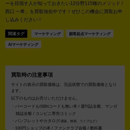
ーを目指す人が知っておきたい12分野115種のメソッド /
西口 一希」を買取強化中です！
ぜひこの機会に買取お申
し込みください！
関連タグ
マーケティング
顧客起点マーケティング
AIマーケティング
買取時の注意事項
サイトの表示の買取価格は、完品状態での買取価格となり
ます。
以下のものはお売りいただけません。
バーコードもISBNコードも無い本 / 週刊誌全般、マンガ
雑誌全般 / コンビニ専売コミック
パンフレットやカタログ
通販、映画、ライブなど
100円ショップの本 / ファンクラブ会報 / 教科書