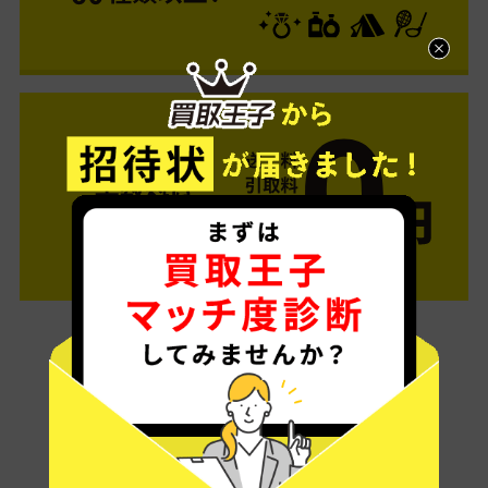
ご利用は簡単3ステップ
- FLOW -