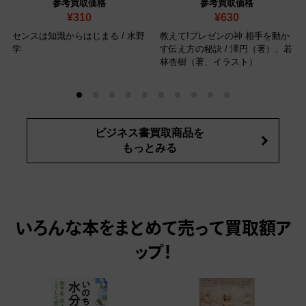
参考買取価格
参考買取価格
¥310
¥630
センスは知識からはじまる / 水野
教えて!プレゼンの神 相手を動か
学
す伝え方の秘訣 / 澤円（著）、若
林杏樹（著、イラスト）
ビジネス書買取商品を
もっとみる
いろんな本をまとめて売って
買取額ア
ップ！