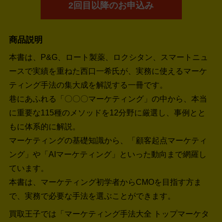
2回目以降のお申込み
商品説明
本書は、P&G、ロート製薬、ロクシタン、スマートニュ
ースで実績を重ねた西口一希氏が、実務に使えるマーケ
ティング手法の集大成を解説する一冊です。
巷にあふれる「〇〇〇マーケティング」の中から、本当
に重要な115種のメソッドを12分野に厳選し、事例とと
もに体系的に解説。
マーケティングの基礎知識から、「顧客起点マーケティ
ング」や「AIマーケティング」といった動向まで網羅し
ています。
本書は、マーケティング初学者からCMOを目指す方ま
で、実務で必要な手法を選ぶことができます。
買取王子では「マーケティング手法大全 トップマーケタ