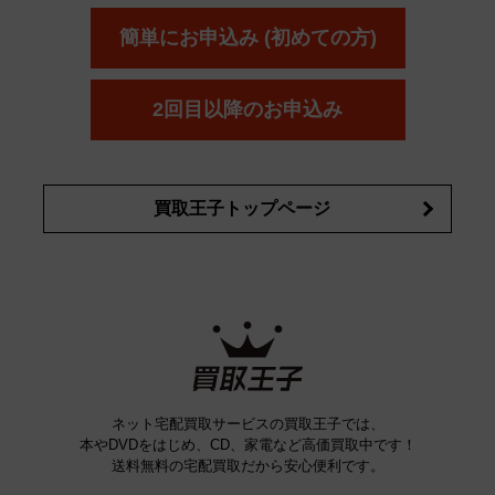
ELIXIR
Obagi
Kao
ボウ
KANEBO
簡単にお申込み (初めての方)
コスメ・香水買取の
詳細はこちら
2回目以降のお申込み
買取王子トップページ
ネット宅配買取サービスの買取王子では、
本やDVDをはじめ、CD、家電など高価買取中です！
送料無料の宅配買取だから安心便利です。