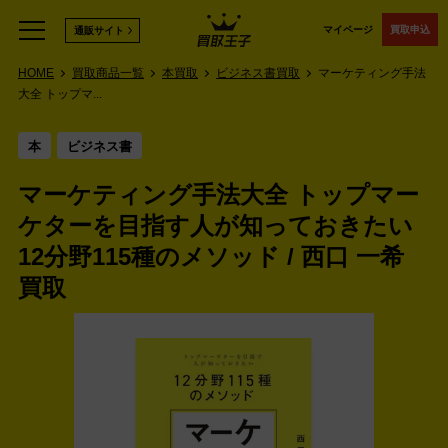
マイページ
買取申込
通販サイト
HOME
買取商品一覧
本買取
ビジネス書買取
マーケティング手法
大全 トップマ...
本
ビジネス書
マーケティング手法大全 トップマー
ケターを目指す人が知っておきたい
12分野115種のメソッド / 西口 一希
買取