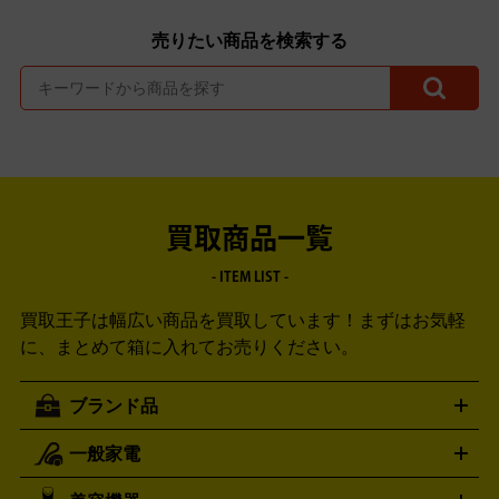
売りたい商品を検索する
買取商品一覧
- ITEM LIST -
買取王子は幅広い商品を買取しています！
まずはお気軽
に、まとめて箱に入れてお売りください。
ブランド品
一般家電
ルイ・ヴィトン
エルメス
LOUIS VUITTON
HERMES
シャネル
グッチ
コーチ
CHANEL
GUCCI
COACH