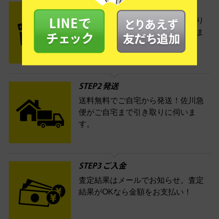
STEP1 お申込み・梱包
ネットでお申込みしたら、箱に売り
たい商品をいろいろ詰めて梱包しま
す。
STEP2 発送
送料無料でご自宅から発送！佐川急
便がご自宅まで引き取りに伺いま
す。
STEP3 ご入金
査定結果はメールでお知らせ。査定
結果がOKなら金額をお支払い！