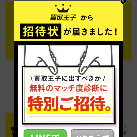
ご利用は簡単3ステップ
- FLOW -
STEP1 お申込み・梱包
ネットでお申込みしたら、箱に売り
たい商品をいろいろ詰めて梱包しま