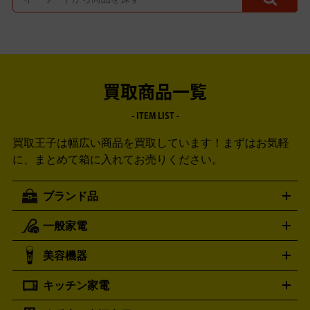
買取商品一覧
- ITEM LIST -
買取王子は幅広い商品を買取しています！
まずはお気軽
に、まとめて箱に入れてお売りください。
ブランド品
一般家電
ルイ・ヴィトン
エルメス
LOUIS VUITTON
HERMES
シャネル
グッチ
コーチ
CHANEL
GUCCI
COACH
美容機器
掃除機
アイロン
ミシン
電話機・FAX
電池・充電池
プラダ
フェリージ
ゴヤール
PRADA
Felisi
GOYARD
キッチン家電
ポーター
美顔器
脱毛器
家電買取の詳細はこちら
ヘアドライヤー
トゥミ
ヘアアイロン
EMS
フェ
PORTER
TUMI
イスケア
ボディケア
マッサージ機
電気シェーバー
電動
トリー バーチ
ロレックス
TORY BURCH
ROLEX