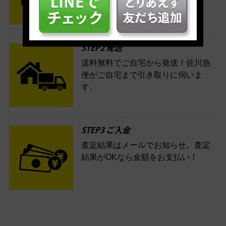
す。
STEP2 発送
送料無料でご自宅から発送！佐川急
便がご自宅まで引き取りに伺いま
す。
STEP3 ご入金
査定結果はメールでお知らせ。査定
結果がOKなら金額をお支払い！