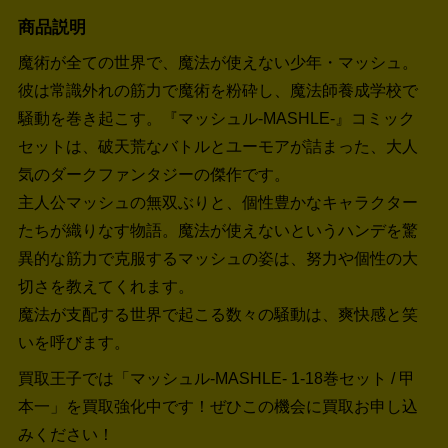
商品説明
魔術が全ての世界で、魔法が使えない少年・マッシュ。
彼は常識外れの筋力で魔術を粉砕し、魔法師養成学校で
騒動を巻き起こす。『マッシュル-MASHLE-』コミック
セットは、破天荒なバトルとユーモアが詰まった、大人
気のダークファンタジーの傑作です。
主人公マッシュの無双ぶりと、個性豊かなキャラクター
たちが織りなす物語。魔法が使えないというハンデを驚
異的な筋力で克服するマッシュの姿は、努力や個性の大
切さを教えてくれます。
魔法が支配する世界で起こる数々の騒動は、爽快感と笑
いを呼びます。
買取王子では「マッシュル-MASHLE- 1-18巻セット / 甲
本一」を買取強化中です！
ぜひこの機会に買取お申し込
みください！