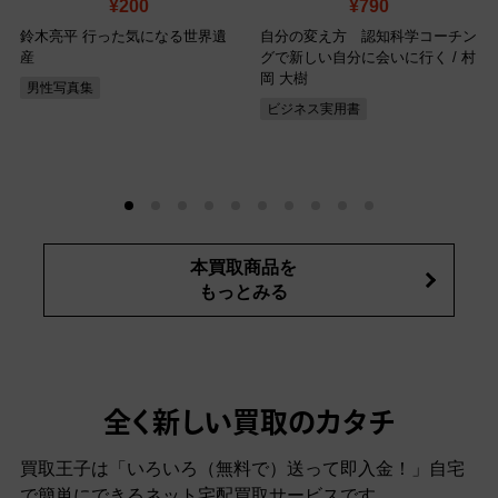
¥200
¥790
鈴木亮平 行った気になる世界遺
自分の変え方 認知科学コーチン
産
グで新しい自分に会いに行く / 村
岡 大樹
男性写真集
ビジネス実用書
本買取商品を
もっとみる
全く新しい買取のカタチ
買取王子は「いろいろ（無料で）送って即入金！」自宅
で簡単にできるネット宅配買取サービスです。