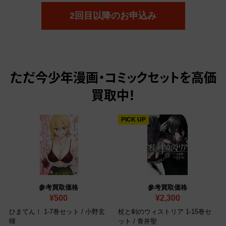
2回目以降のお申込み
ただ今
少年漫画・コミックセットを高価
買取中！
PICK UP
参考買取価格
参考買取価格
¥500
¥2,300
ひまてん！ 1-7巻セット / 小野玄
杖と剣のウィストリア 1-15巻セ
暉
ット / 青井聖