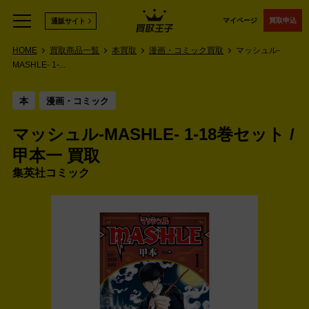
マイページ
買取申込
通販サイト
HOME
買取商品一覧
本買取
漫画・コミック買取
マッシュル-
MASHLE- 1-...
本
漫画・コミック
マッシュル-MASHLE- 1-18巻セット /
甲本一 買取
集英社コミック