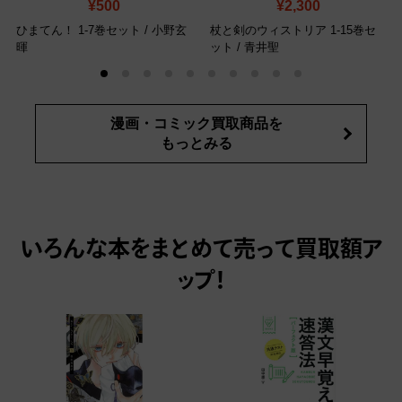
¥500
¥2,300
ひまてん！ 1-7巻セット / 小野玄
杖と剣のウィストリア 1-15巻セ
暉
ット / 青井聖
漫画・コミック買取商品を
もっとみる
いろんな本をまとめて売って
買取額ア
ップ！