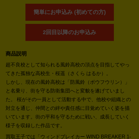
簡単にお申込み (初めての方)
2回目以降のお申込み
商品説明
超不良校として知られる風鈴高校の頂点を目指してやっ
てきた孤独な高校生・桜遥（さくら はるか）。
しかし、現在の風鈴高校は「防風鈴（ボウフウリン）」
と名乗り、街を守る防衛集団へと変貌を遂げていまし
た。 桜がその一員として活動する中で、他校や組織との
対立を通じ、仲間との絆や責任感に目覚めていく姿を描
いています。街の平和を守るために戦い、成長していく
様子を収録した作品です。
買取王子では「ウィンドブレイカー WIND BREAKER 1-