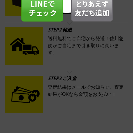
す。
STEP2 発送
送料無料でご自宅から発送！佐川急
便がご自宅まで引き取りに伺いま
す。
STEP3 ご入金
査定結果はメールでお知らせ。査定
結果がOKなら金額をお支払い！