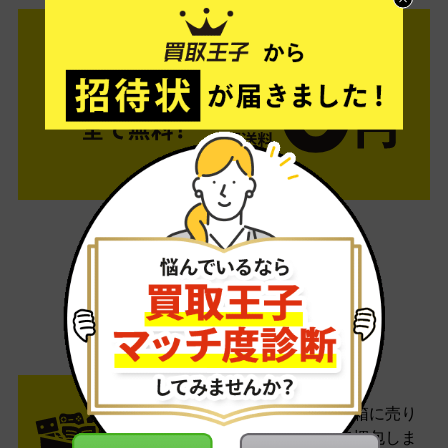
ご利用は簡単3ステップ
- FLOW -
STEP1 お申込み・梱包
ネットでお申込みしたら、箱に売り
たい商品をいろいろ詰めて梱包しま