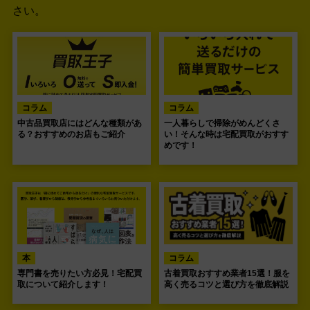
さい。
コラム
コラム
中古品買取店にはどんな種類があ
一人暮らしで掃除がめんどくさ
る？おすすめのお店もご紹介
い！そんな時は宅配買取がおすす
めです！
本
コラム
専門書を売りたい方必見！宅配買
古着買取おすすめ業者15選！服を
取について紹介します！
高く売るコツと選び方を徹底解説