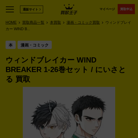
マイページ
買取申込
通販サイト
HOME
買取商品一覧
本買取
漫画・コミック買取
ウィンドブレイ
カー WIND B...
本
漫画・コミック
ウィンドブレイカー WIND
BREAKER 1-26巻セット / にいさと
る 買取