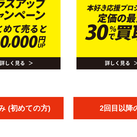
 (初めての方)
2回目以降