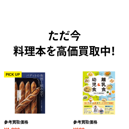
ただ今
料理本を高価買取中！
PICK UP
参考買取価格
参考買取価格