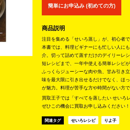
簡単にお申込み (初めての方)
商品説明
注目を集める「せいろ蒸し」が、初心者で
本書では、料理ビギナーにも忙しい人にも
介。切って詰めて蒸すだけのデイリーレシ
短レシピまで、一年中使える簡単レシピが
ふっくらジューシーな肉や魚、甘み引き立
味を最大限に引き出せるだけでなく、ほっ
が魅力。料理が苦手な方や時間がない方で
買取王子では「すべてを蒸したい せいろレ
ぜひこの機会に買取お申し込みください！
関連タグ
せいろレシピ
りよ子