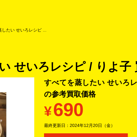
よくあるご質問
キャンペーン
買取商品
お知らせ・査定状況
したい せいろレシピ ...
 せいろレシピ / りよ子
すべてを蒸したい せいろレシ
の
参考買取価格
690
¥
最終更新日：
2024年12月20日（金）