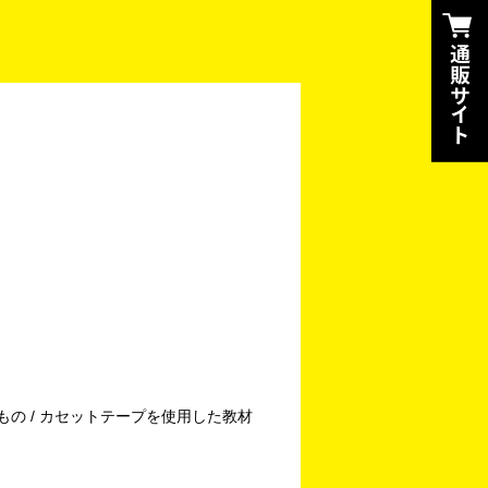
もの / カセットテープを使用した教材