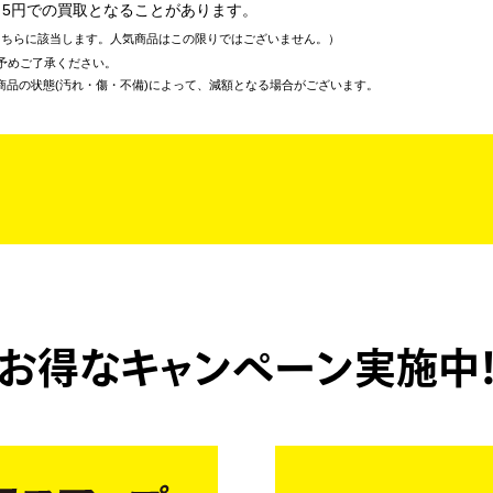
～5円での買取となることがあります。
こちらに該当します。人気商品はこの限りではございません。
予めご了承ください。
商品の状態(汚れ・傷・不備)によって、減額となる場合がございます。
お得なキャンペーン実施中