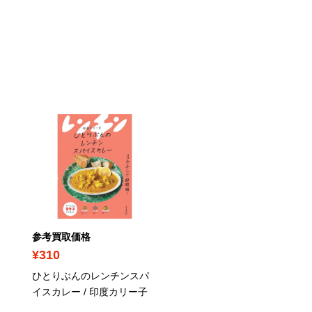
参考買取価格
参考買取価格
¥310
¥740
ひとりぶんのレンチンスパ
痩せる無水カレー / 無水
イスカレー / 印度カリー子
ーニキ