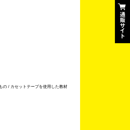
もの / カセットテープを使用した教材