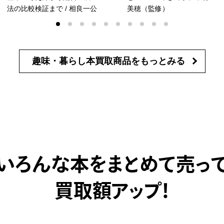
法の比較検証まで / 相良一公
美穂（監修）
趣味・暮らし本買取商品を
もっとみる
いろんな本をまとめて売っ
買取額アップ！