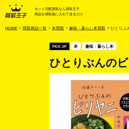
ネット宅配買取なら買取王子
商品を買取箱に入れて送るだけ
HOME
ご利用ガイド
HOME
買取商品一覧
本買取
趣味・暮らし本買取
ひとりぶん
本
趣味・暮らし本
PICK UP
ひとりぶんのビリ