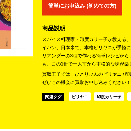
簡単にお申込み (初めての方)
商品説明
スパイス料理家・印度カリー子が教える、
イパン、日本米で、本格ビリヤニが手軽に
リアンダーの3種で作れる簡単レシピから
も、この1冊で一人前から本格的な味が楽
買取王子では「ひとりぶんのビリヤニ / 
ぜひこの機会に買取お申し込みください！
関連タグ
ビリヤニ
印度カリー子