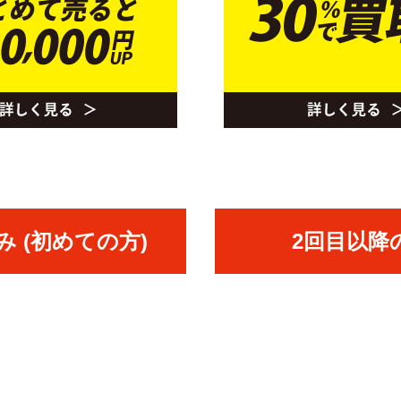
 (初めての方)
2回目以降