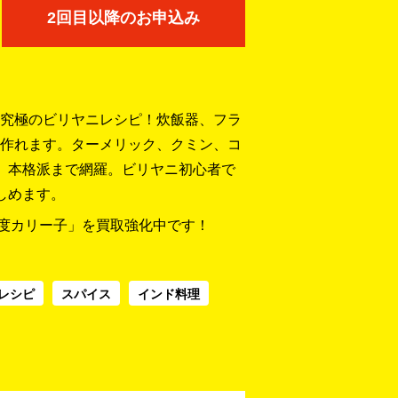
2回目以降のお申込み
究極のビリヤニレシピ！炊飯器、フラ
作れます。ターメリック、クミン、コ
、本格派まで網羅。ビリヤニ初心者で
しめます。
印度カリー子」を買取強化中です！
レシピ
スパイス
インド料理