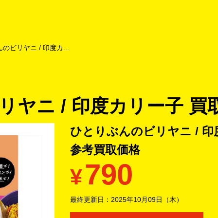
よくあるご質問
キャンペーン
買取商品
お知らせ・査定状況
のビリヤニ / 印度カ...
ヤニ / 印度カリー子 買
ひとりぶんのビリヤニ / 印
参考買取価格
790
¥
最終更新日：
2025年10月09日（木）