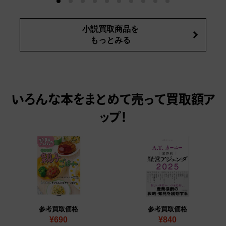
小説買取商品を
もっとみる
いろんな本をまとめて売って
買取額ア
ップ！
参考買取価格
参考買取価格
¥690
¥840