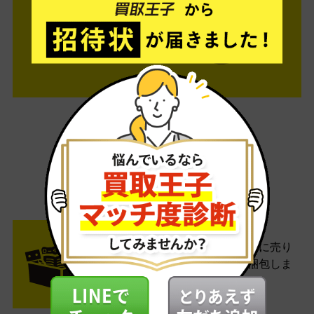
ご利用は簡単3ステップ
- FLOW -
STEP1 お申込み・梱包
ネットでお申込みしたら、箱に売り
たい商品をいろいろ詰めて梱包しま
す。