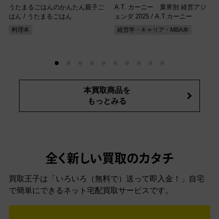
うたまるごはんのかんたん親子ご
A.T. カーニー 業界別 経営アジ
はん / うたまるごはん
ェンダ 2025 / A.T.カーニー
料理本
経営学・キャリア・MBA本
本買取商品を
もっとみる
全く新しい買取のカタチ
買取王子は「いろいろ（無料で）送って即入金！」自宅
で簡単にできるネット宅配買取サービスです。