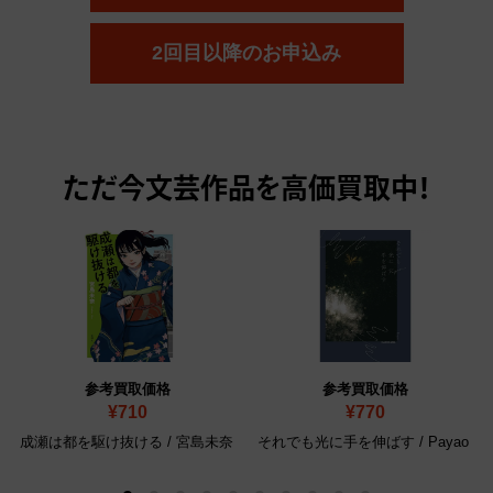
2回目以降のお申込み
ただ今
文芸作品を高価買取中！
参考買取価格
参考買取価格
¥710
¥770
成瀬は都を駆け抜ける / 宮島未奈
それでも光に手を伸ばす / Payao