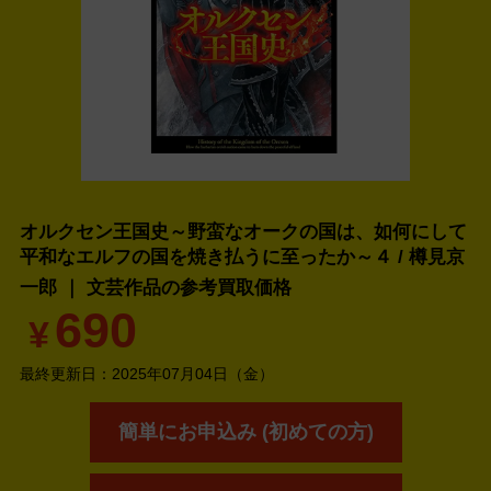
オルクセン王国史～野蛮なオークの国は、如何にして
平和なエルフの国を焼き払うに至ったか～４ / 樽見京
一郎 ｜ 文芸作品の
参考買取価格
690
¥
最終更新日：
2025年07月04日（金）
簡単にお申込み (初めての方)