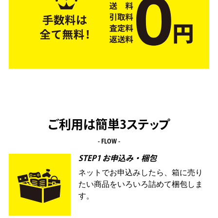
ご利用は簡単3ステップ
- FLOW -
STEP1 お申込み・梱包
ネットでお申込みしたら、箱に売り
たい商品をいろいろ詰めて梱包しま
す。