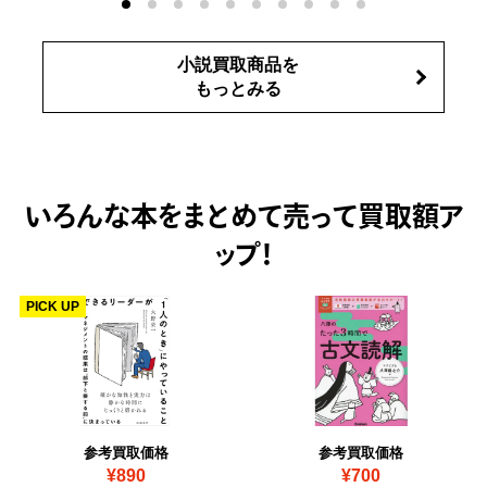
小説買取商品を
もっとみる
いろんな本をまとめて売って
買取額ア
ップ！
PICK UP
参考買取価格
参考買取価格
¥890
¥700