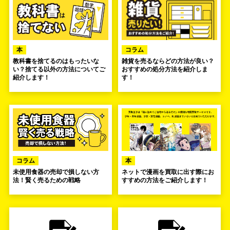
本
コラム
教科書を捨てるのはもったいな
雑貨を売るならどの方法が良い？
い？捨てる以外の方法についてご
おすすめの処分方法を紹介しま
紹介します！
す！
コラム
本
未使用食器の売却で損しない方
ネットで漫画を買取に出す際にお
法！賢く売るための戦略
すすめの方法をご紹介します！