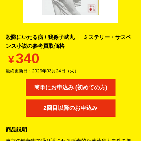
殺戮にいたる病 / 我孫子武丸 ｜ ミステリー・サスペ
ンス小説の
参考買取価格
340
¥
最終更新日：
2026年03月24日（火）
簡単にお申込み (初めての方)
2回目以降のお申込み
商品説明
東京の繁華街で繰り返される猟奇的な連続殺人事件を舞