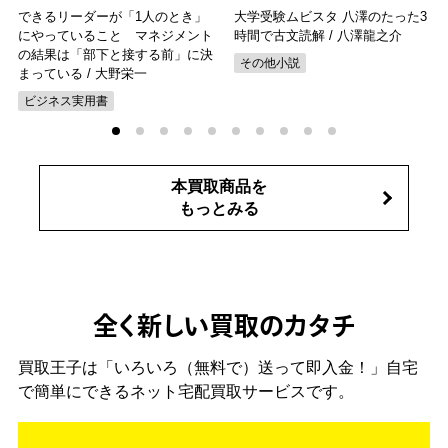
できるリーダーが「1人のとき」
大学受験ムビスタ 八澤のたった3
にやっていること マネジメント
時間で古文読解 / 八澤龍之介
の結果は「部下と接する前」に決
その他小説
まっている / 大野栄一
ビジネス実用書
本買取商品を
もっとみる
全く新しい買取のカタチ
買取王子は「いろいろ（無料で）送って即入金！」自宅
で簡単にできるネット宅配買取サービスです。