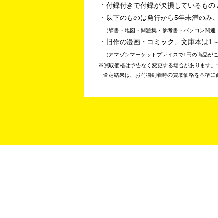
付録付きで付録が欠損しているもの /
以下のものは発行から5年未満のみ
辞書・地図・問題集・参考書・パソコン関連
旧作の漫画・コミック、文庫本は1
アマゾンマーケットプレイスで1円の商品が
買取価格は予告なく変更する場合があります。
査定結果は、お荷物到着時の買取価格を基準に