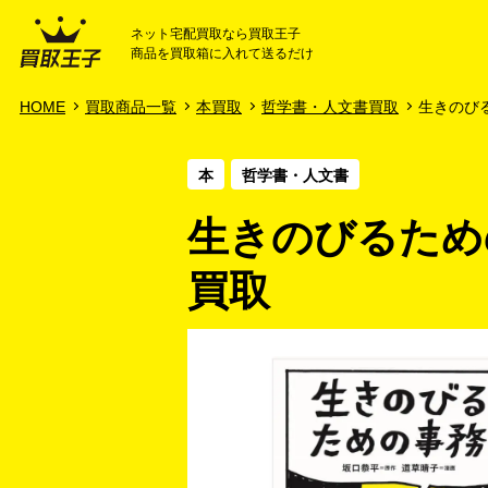
ネット宅配買取なら買取王子
商品を買取箱に入れて送るだけ
HOME
ご利用ガイド
HOME
買取商品一覧
本買取
哲学書・人文書買取
生きのびる
本
哲学書・人文書
生きのびるため
買取