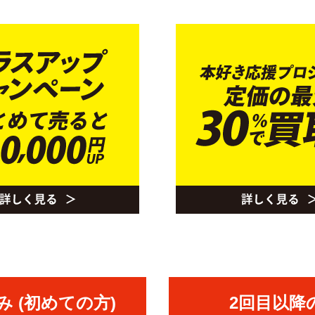
 (初めての方)
2回目以降