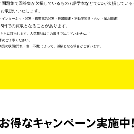
 問題集で回答集が欠損しているもの / 語学本などでCDが欠損している
、お取扱いいたします。
・インターネット関連・携帯電話関連・経済関連・不動産関連・占い・風水関連
～5円での買取となることがあります。
こちらに該当します。人気商品はこの限りではございません。
予めご了承ください。
商品の状態(汚れ・傷・不備)によって、減額となる場合がございます。
お得なキャンペーン実施中