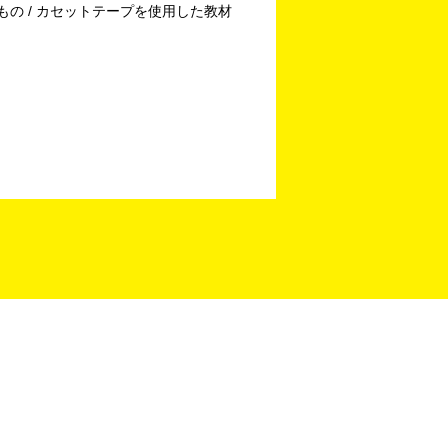
もの / カセットテープを使用した教材
！