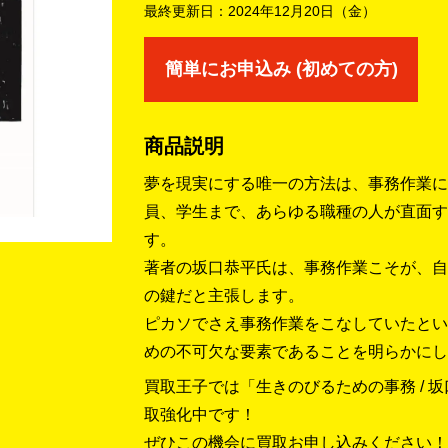
最終更新日：
2024年12月20日（金）
簡単にお申込み (初めての方)
商品説明
夢を現実にする唯一の方法は、事務作業に
員、学生まで、あらゆる職種の人が直面す
す。
著者の坂口恭平氏は、事務作業こそが、自
の鍵だと主張します。
ピカソでさえ事務作業をこなしていたとい
めの不可欠な要素であることを明らかにし
買取王子では「生きのびるための事務 / 
取強化中です！
ぜひこの機会に買取お申し込みください！