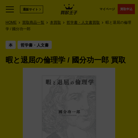
マイページ
買取申込
通販サイト
HOME
買取商品一覧
本買取
哲学書・人文書買取
暇と退屈の倫理
学 / 國分功一郎
本
哲学書・人文書
暇と退屈の倫理学 / 國分功一郎 買取