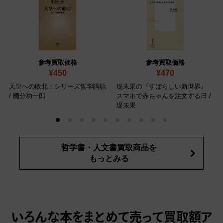
参考買取価格
参考買取価格
¥450
¥470
天皇への敗北：シリーズ哲学講話
堤未果の『すばらしい新世界』
/ 國分功一郎
スマホで赤ちゃんを注文する日 /
堤未果
哲学書・人文書買取商品を
もっとみる
いろんな本をまとめて売って
買取額ア