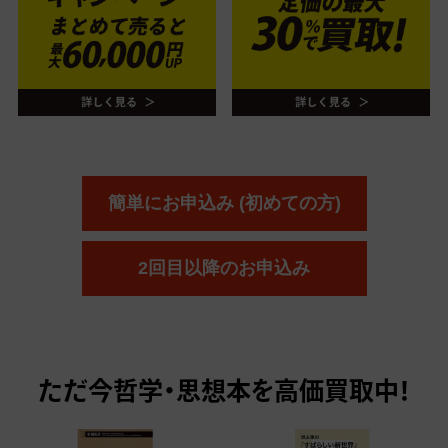
簡単にお申込み (初めての方)
2回目以降のお申込み
ただ今
哲学・思想本を高価買取中！