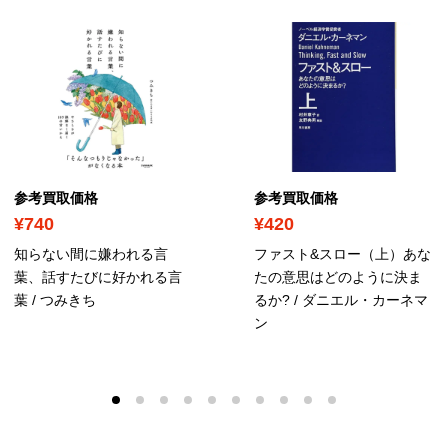
参考買取価格
参考買取価格
¥740
¥420
知らない間に嫌われる言
ファスト&スロー（上）あな
葉、話すたびに好かれる言
たの意思はどのように決ま
葉 / つみきち
るか? / ダニエル・カーネマ
ン