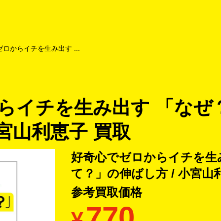
よくあるご質問
キャンペーン
買取商品
お知らせ・査定状況
ロからイチを生み出す ...
らイチを生み出す 「なぜ
小宮山利恵子 買取
好奇心でゼロからイチを生み
て？」の伸ばし方 / 小宮山
参考買取価格
770
¥