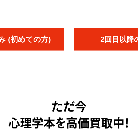
 (初めての方)
2回目以降
ただ今
心理学本を高価買取中！