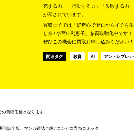
究する力」「行動する力」「失敗する力」
が示されています。
買取王子では「好奇心でゼロからイチを生
し方 / 小宮山利恵子」を買取強化中です！
ぜひこの機会に買取お申し込みください！
関連タグ
教育
AI
アントレプレナ
での買取価格となります。
/ 週刊誌全般、マンガ雑誌全般 / コンビニ専売コミック