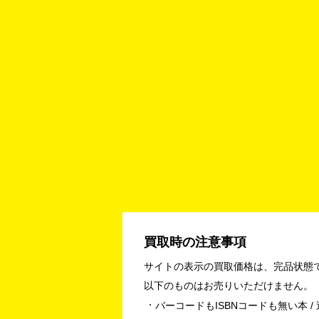
買取時の注意事項
サイトの表示の買取価格は、完品状態
以下のものはお売りいただけません。
バーコードもISBNコードも無い本 