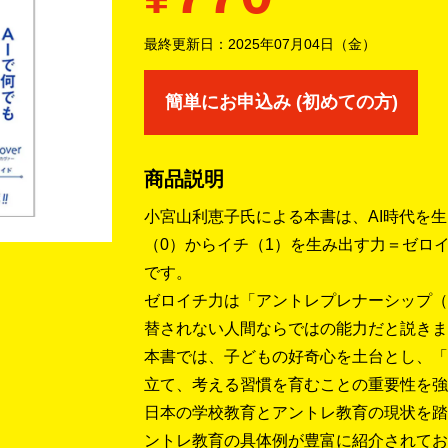
最終更新日：
2025年07月04日（金）
簡単にお申込み (初めての方)
商品説明
小宮山利恵子氏による本書は、AI時代を
（0）からイチ（1）を生み出す力＝ゼロ
です。
ゼロイチ力は「アントレプレナーシップ（
替されない人間ならではの能力だと説きま
本書では、子どもの好奇心を土台とし、「
立て、考える習慣を育むことの重要性を強
日本の学校教育とアントレ教育の現状を踏
ントレ教育の具体例が豊富に紹介されてお