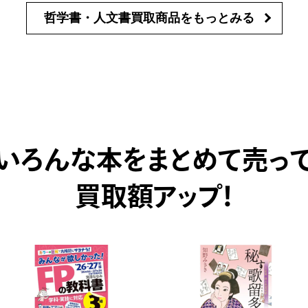
哲学書・人文書買取商品を
もっとみる
いろんな本をまとめて売っ
買取額アップ！