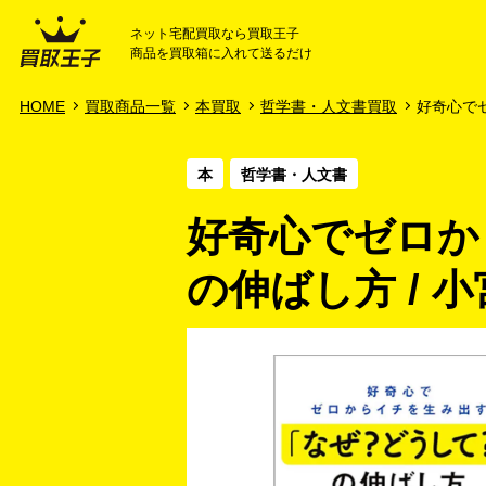
ネット宅配買取なら買取王子
商品を買取箱に入れて送るだけ
HOME
ご利用ガイド
HOME
買取商品一覧
本買取
哲学書・人文書買取
好奇心でゼ
本
哲学書・人文書
好奇心でゼロか
の伸ばし方 / 