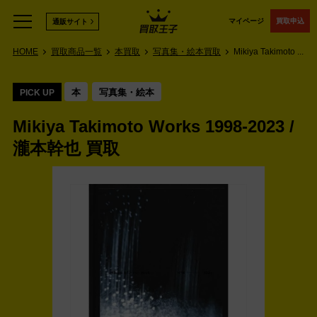
マイページ
買取申込
通販サイト
HOME
買取商品一覧
本買取
写真集・絵本買取
Mikiya Takimoto ...
本
写真集・絵本
PICK UP
Mikiya Takimoto Works 1998-2023 /
瀧本幹也 買取