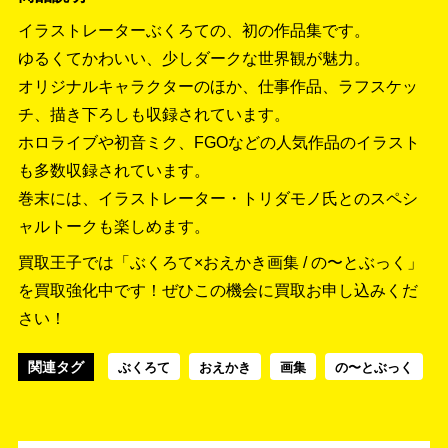
イラストレーターぶくろての、初の作品集です。
ゆるくてかわいい、少しダークな世界観が魅力。
オリジナルキャラクターのほか、仕事作品、ラフスケッ
チ、描き下ろしも収録されています。
ホロライブや初音ミク、FGOなどの人気作品のイラスト
も多数収録されています。
巻末には、イラストレーター・トリダモノ氏とのスペシ
ャルトークも楽しめます。
買取王子では「ぶくろて×おえかき画集 / の〜とぶっく」
を買取強化中です！
ぜひこの機会に買取お申し込みくだ
さい！
関連タグ
ぶくろて
おえかき
画集
の〜とぶっく