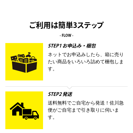
ご利用は簡単3ステップ
- FLOW -
STEP1 お申込み・梱包
ネットでお申込みしたら、箱に売り
たい商品をいろいろ詰めて梱包しま
す。
STEP2 発送
送料無料でご自宅から発送！佐川急
便がご自宅まで引き取りに伺いま
す。