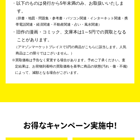
以下のものは発行から5年未満のみ、お取扱いいたしま
す。
辞書・地図・問題集・参考書・パソコン関連・インターネット関連・携
帯電話関連・経済関連・不動産関連・占い・風水関連
旧作の漫画・コミック、文庫本は1～5円での買取となる
ことがあります。
アマゾンマーケットプレイスで1円の商品がこちらに該当します。人気
商品はこの限りではございません。
買取価格は予告なく変更する場合があります。予めご了承ください。
査
定結果は、お荷物到着時の買取価格を基準に商品の状態(汚れ・傷・不備)
によって、減額となる場合がございます。
お得なキャンペーン実施中！