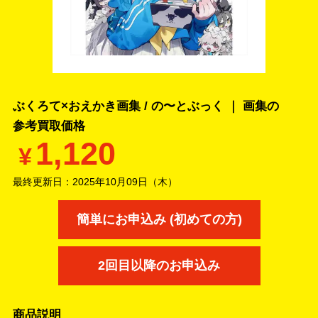
ぶくろて×おえかき画集 / の〜とぶっく ｜ 画集の
参考買取価格
1,120
¥
最終更新日：
2025年10月09日（木）
簡単にお申込み (初めての方)
2回目以降のお申込み
商品説明