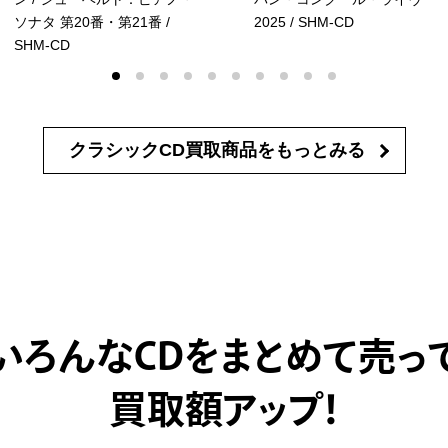
ソナタ 第20番・第21番
/
2025
/ SHM-CD
SHM-CD
クラシックCD買取商品を
もっとみる
いろんなCDをまとめて売っ
買取額アップ！