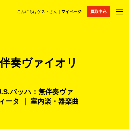
こんにちはゲストさん｜
マイページ
買取申込
法人買取
コラム
マイページ
採用情報
通販サイト
：無伴奏ヴァイオリ
J.S.バッハ：無伴奏ヴァ
ータ ｜ 室内楽・器楽曲