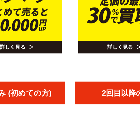
 (初めての方)
2回目以降