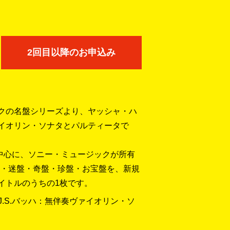
2回目以降のお申込み
ックの名盤シリーズより、ヤッシャ・ハ
ァイオリン・ソナタとパルティータで
Lを中心に、ソニー・ミュージックが所有
・迷盤・奇盤・珍盤・お宝盤を、新規
イトルのうちの1枚です。
J.S.バッハ：無伴奏ヴァイオリン・ソ