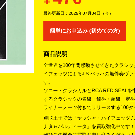
最終更新日：
2025年07月04日（金）
簡単にお申込み (初めての方)
商品説明
全世界を100年間感動させてきたクラシ
イフェッツによるJ.S.バッハの無伴奏ヴ
す。
ソニー・クラシカルとRCA RED SEA
するクラシックの名盤・銘盤・超盤・定盤
ライナーノーツ付きでリリースする100タ
買取王子では「ヤッシャ・ハイフェッツ / 
ナタ＆パルティータ」を買取強化中です！
ぜひこの機会に買取お申し込みください！