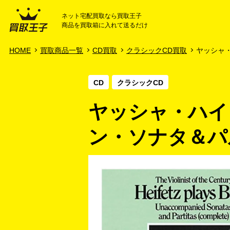
ネット宅配買取なら買取王子
商品を買取箱に入れて送るだけ
HOME
ご利用ガイド
HOME
買取商品一覧
CD買取
クラシックCD買取
ヤッシャ・ハ
CD
クラシックCD
ヤッシャ・ハイフ
ン・ソナタ＆パ