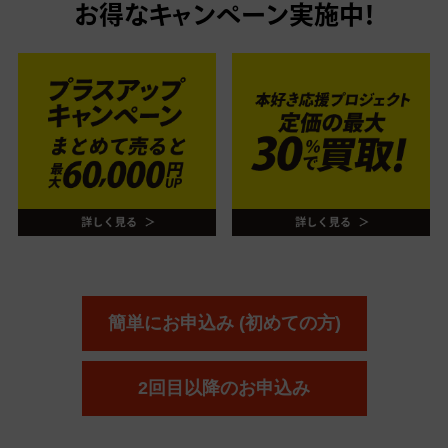
お得なキャンペーン実施中！
簡単にお申込み (初めての方)
2回目以降のお申込み