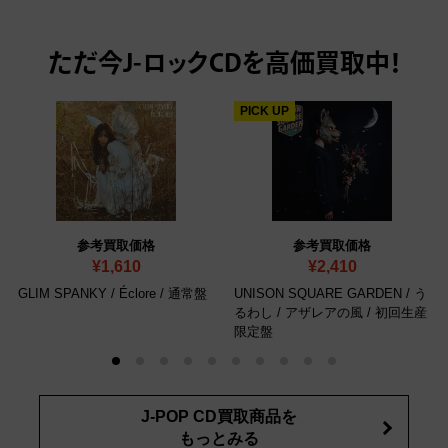
ただ今
J-ロックCDを高価買取中！
PICK UP
参考買取価格
参考買取価格
¥1,610
¥2,410
GLIM SPANKY / Éclore
/ 通常盤
UNISON SQUARE GARDEN / う
るわし / アザレアの風
/ 初回生産
限定盤
J-POP CD買取商品を
もっとみる