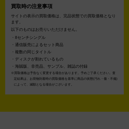
買取時の注意事項
サイトの表示の買取価格は、完品状態での買取価格となり
ます。
以下のものはお売りいただけません。
8センチシングル
通信販売によるセット商品
複数の同じタイトル
ディスクが割れているもの
海賊版、非売品、サンプル、雑誌の付録
買取価格は予告なく変更する場合があります。予めご了承ください。
査
定結果は、お荷物到着時の買取価格を基準に商品の状態(汚れ・傷・不備)
によって、減額となる場合がございます。