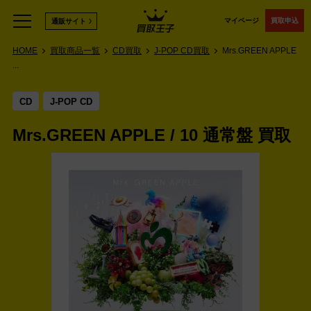
マイページ
買取申込
通販サイト
HOME
買取商品一覧
CD買取
J-POP CD買取
Mrs.GREEN APPLE
...
CD
J-POP CD
Mrs.GREEN APPLE / 10 通常盤 買取