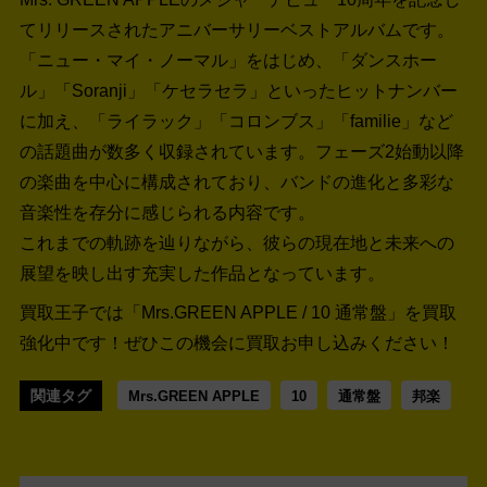
てリリースされたアニバーサリーベストアルバムです。
「ニュー・マイ・ノーマル」をはじめ、「ダンスホー
ル」「Soranji」「ケセラセラ」といったヒットナンバー
に加え、「ライラック」「コロンブス」「familie」など
の話題曲が数多く収録されています。フェーズ2始動以降
の楽曲を中心に構成されており、バンドの進化と多彩な
音楽性を存分に感じられる内容です。
これまでの軌跡を辿りながら、彼らの現在地と未来への
展望を映し出す充実した作品となっています。
買取王子では「Mrs.GREEN APPLE / 10 通常盤」を買取
強化中です！
ぜひこの機会に買取お申し込みください！
関連タグ
Mrs.GREEN APPLE
10
通常盤
邦楽