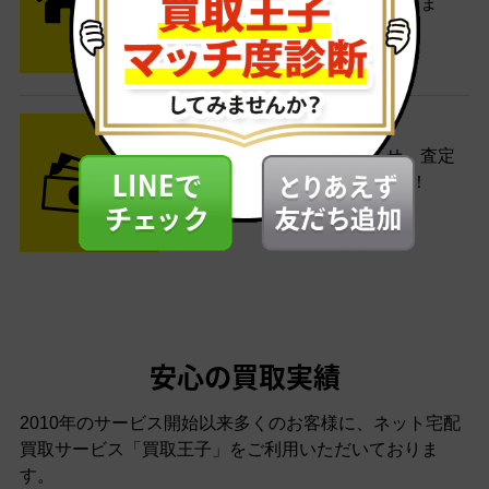
便がご自宅まで引き取りに伺いま
す。
STEP3 ご入金
査定結果はメールでお知らせ。査定
結果がOKなら金額をお支払い！
安心の買取実績
2010年のサービス開始以来多くのお客様に、
ネット宅配
買取サービス「買取王子」をご利用いただいておりま
す。