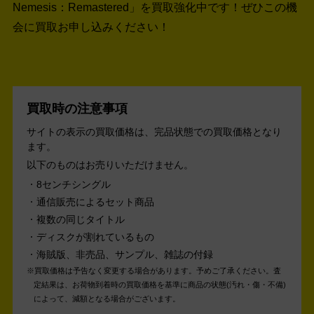
Nemesis：Remastered」を買取強化中です！
ぜひこの機
会に買取お申し込みください！
買取時の注意事項
サイトの表示の買取価格は、完品状態での買取価格となり
ます。
以下のものはお売りいただけません。
8センチシングル
通信販売によるセット商品
複数の同じタイトル
ディスクが割れているもの
海賊版、非売品、サンプル、雑誌の付録
買取価格は予告なく変更する場合があります。予めご了承ください。
査
定結果は、お荷物到着時の買取価格を基準に商品の状態(汚れ・傷・不備)
によって、減額となる場合がございます。