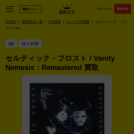
マイページ
買取申込
通販サイト
HOME
買取商品一覧
CD買取
ロックCD買取
セルティック・フロ
スト / Va...
CD
ロックCD
セルティック・フロスト / Vanity
Nemesis：Remastered 買取