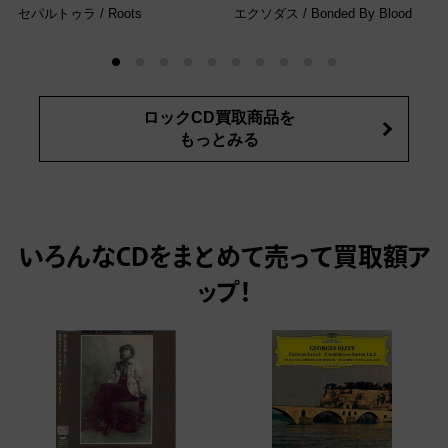
セパルトゥラ / Roots
エクソダス / Bonded By Blood
ロックCD買取商品を
もっとみる
いろんなCDをまとめて売って
買取額ア
ップ！