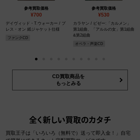
参考買取価格
参考買取価格
¥700
¥530
デイヴィッド・T.ウォーカー / プ
カラヤン / ビゼー:「カルメン」
レス・オン 紙ジャケット仕様
第1組曲、「アルルの女」第1組曲
&第2組曲
ファンクCD
オペラ・声楽CD
CD買取商品を
もっとみる
全く新しい買取のカタチ
買取王子は「いろいろ（無料で）送って即入金！」自宅