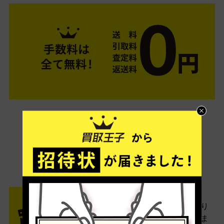
ご利用は簡単3ステップ
- FLOW -
STEP1 お申込み・梱包
ネットでお申込みしたら、箱に売り
たい商品をいろいろ詰めて梱包しま