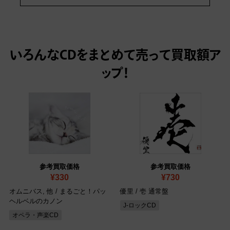
いろんなCDをまとめて売って
買取額ア
ップ！
参考買取価格
参考買取価格
¥330
¥730
オムニバス, 他 / まるごと！パッ
優里 / 壱 通常盤
ヘルベルのカノン
J-ロックCD
オペラ・声楽CD