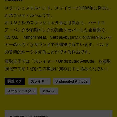
スラッシュメタルバンド、スレイヤーが1996年に発表し
たスタジオアルバムです。
オリジナルのスラッシュメタルとは異なり、ハードコ
ア・パンクや初期パンクの楽曲をカバーした企画盤で、
T.S.O.L.、MinorThreat、VerbalAbuseなどの楽曲がスレイ
ヤーのヘヴィなサウンドで再構築されています。バンド
の音楽的ルーツを知ることができる作品です。
買取王子では「スレイヤー / Undisputed Attitude」を買取
強化中です！
ぜひこの機会に買取お申し込みください！
関連タグ
スレイヤー
Undisputed Attitude
スラッシュメタル
アルバム