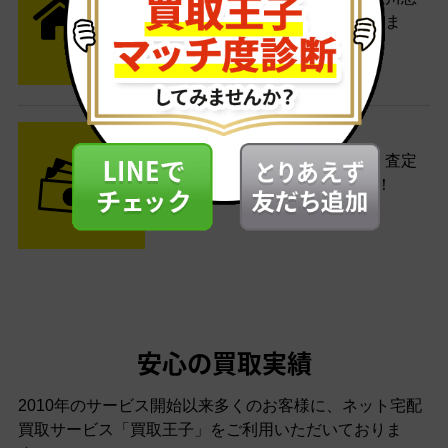
便がご自宅まで引き取りに伺いま
す。
STEP3 ご入金
査定結果はメールでお知らせ。査定
結果がOKなら金額をお支払い！
安心の買取実績
2010年のサービス開始以来多くのお客様に、
ネット宅配
買取サービス「買取王子」をご利用いただいておりま