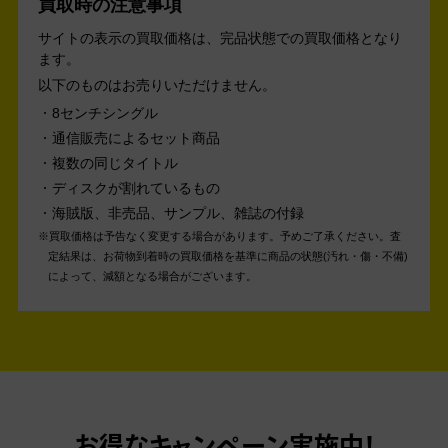
買取時の注意事項
サイトの表示の買取価格は、完品状態での買取価格となり
ます。
以下のものはお売りいただけません。
8センチシングル
通信販売によるセット商品
複数の同じタイトル
ディスクが割れているもの
海賊版、非売品、サンプル、雑誌の付録
買取価格は予告なく変更する場合があります。予めご了承ください。
査
定結果は、お荷物到着時の買取価格を基準に商品の状態(汚れ・傷・不備)
によって、減額となる場合がございます。