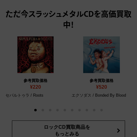
ただ今
スラッシュメタルCDを高価買取
中！
参考買取価格
参考買取価格
¥220
¥520
セパルトゥラ / Roots
エクソダス / Bonded By Blood
ロックCD買取商品を
もっとみる