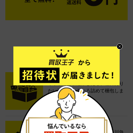
ご利用は簡単3ステップ
- FLOW -
STEP1 お申込み・梱包
ネットでお申込みしたら、箱に売り
たい商品をいろいろ詰めて梱包しま
す。
STEP2 発送
送料無料でご自宅から発送！佐川急