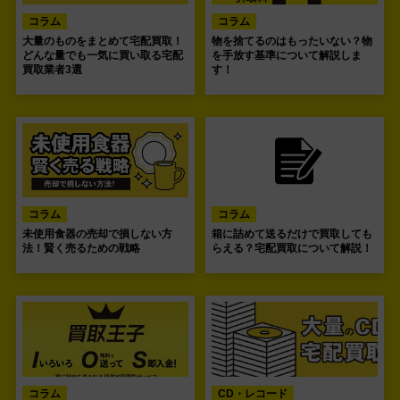
コラム
コラム
大量のものをまとめて宅配買取！
物を捨てるのはもったいない？物
どんな量でも一気に買い取る宅配
を手放す基準について解説しま
買取業者3選
す！
コラム
コラム
未使用食器の売却で損しない方
箱に詰めて送るだけで買取しても
法！賢く売るための戦略
らえる？宅配買取について解説！
コラム
CD・レコード