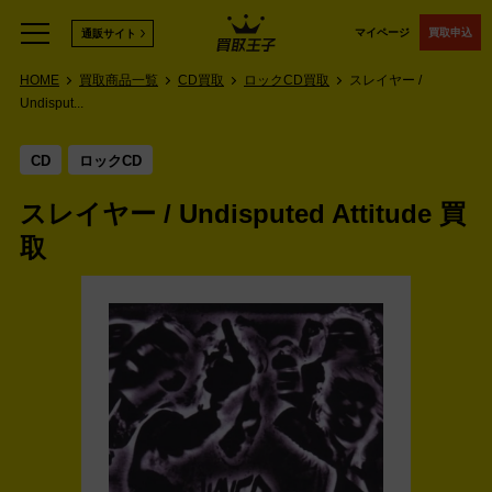
マイページ
買取申込
通販サイト
HOME
買取商品一覧
CD買取
ロックCD買取
スレイヤー /
Undisput...
CD
ロックCD
スレイヤー / Undisputed Attitude 買
取