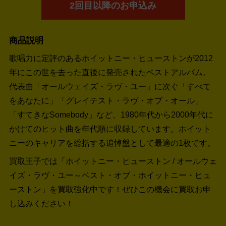
2回目以降のお申込み
商品説明
歌唱力に定評のあるホイットニー・ヒューストンが2012
年にこの世を去った直後に発売されたベストアルバム。
代表曲「オールウェイズ・ラヴ・ユー」に次ぐ「すべて
をあなたに」「グレイテスト・ラヴ・オブ・オール」
「すてきなSomebody」など、1980年代から2000年代に
かけてのヒット曲を年代順に収録しています。ホイット
ニーのキャリアを総括する追悼盤として最適の1枚です。
買取王子では「ホイットニー・ヒューストン / オールウェ
イズ・ラヴ・ユー～ベスト・オブ・ホイットニー・ヒュ
ーストン」を買取強化中です！
ぜひこの機会に買取お申
し込みください！