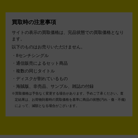
買取時の注意事項
サイトの表示の買取価格は、完品状態での買取価格となり
ます。
以下のものはお売りいただけません。
8センチシングル
通信販売によるセット商品
複数の同じタイトル
ディスクが割れているもの
海賊版、非売品、サンプル、雑誌の付録
買取価格は予告なく変更する場合があります。予めご了承ください。
査
定結果は、お荷物到着時の買取価格を基準に商品の状態(汚れ・傷・不備)
によって、減額となる場合がございます。