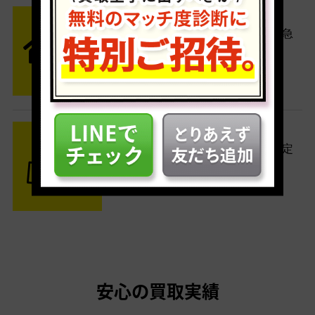
STEP2 発送
送料無料でご自宅から発送！佐川急
便がご自宅まで引き取りに伺いま
す。
STEP3 ご入金
査定結果はメールでお知らせ。査定
結果がOKなら金額をお支払い！
安心の買取実績