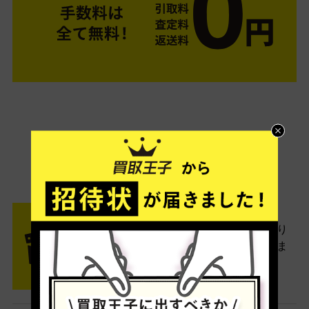
ご利用は簡単3ステップ
- FLOW -
STEP1 お申込み・梱包
ネットでお申込みしたら、箱に売り
たい商品をいろいろ詰めて梱包しま
す。