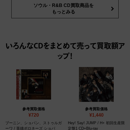
ソウル・R&B CD買取商品を
もっとみる
いろんなCDをまとめて売って
買取額ア
ップ！
参考買取価格
参考買取価格
¥720
¥1,440
ブーニン、ショパン、ストゥルガ
Hey! Say! JUMP / H+ 初回生産限
ーワ / 英雄ポロネーズ ショパ
定盤1 CD+Blu-ray