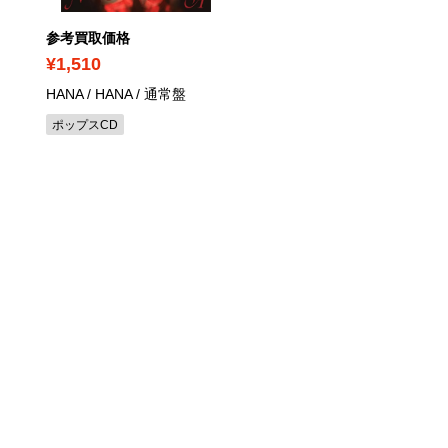
参考買取価格
参考買取価格
¥1,510
¥690
HANA / HANA
/ 通常盤
ゲーム ミュージック /
NieR:Automata Original
ポップスCD
Soundtrack
ゲームサントラCD