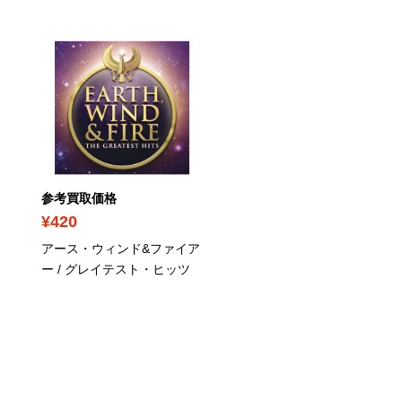
参考買取価格
参考買取価格
¥420
¥290
アース・ウィンド&ファイア
シャーデー / LOVE DELU
ー / グレイテスト・ヒッツ