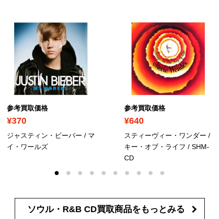
参考買取価格
参考買取価格
¥370
¥640
ジャスティン・ビーバー / マ
スティーヴィー・ワンダー /
イ・ワールズ
キー・オブ・ライフ
/ SHM-
CD
ソウル・R&B CD買取商品を
もっとみる