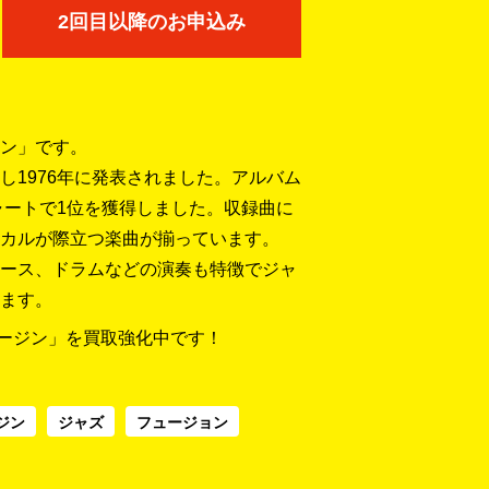
2回目以降のお申込み
ン」です。
し1976年に発表されました。アルバム
ャートで1位を獲得しました。収録曲に
カルが際立つ楽曲が揃っています。
ース、ドラムなどの演奏も特徴でジャ
ます。
リージン」を買取強化中です！
ジン
ジャズ
フュージョン