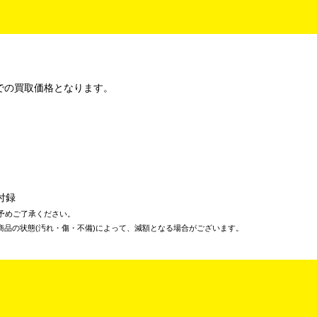
での買取価格となります。
付録
予めご了承ください。
商品の状態(汚れ・傷・不備)によって、減額となる場合がございます。