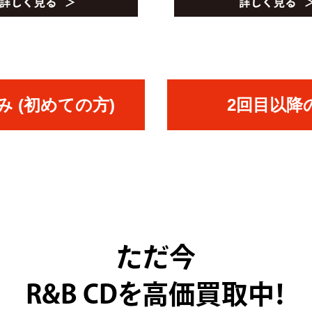
 (初めての方)
2回目以降
ただ今
R&B CDを高価買取中！