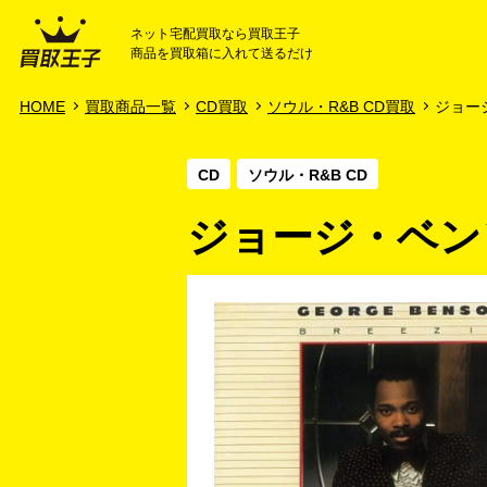
ネット宅配買取なら買取王子
商品を買取箱に入れて送るだけ
HOME
ご利用ガイド
HOME
買取商品一覧
CD買取
ソウル・R&B CD買取
ジョージ
CD
ソウル・R&B CD
ジョージ・ベンソ