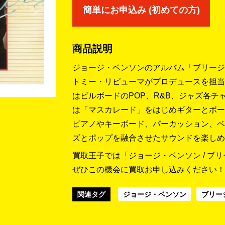
簡単にお申込み (初めての方)
商品説明
ジョージ・ベンソンのアルバム「ブリージ
トミー・リピューマがプロデュースを担当
はビルボードのPOP、R&B、ジャズ各チ
は「マスカレード」をはじめギターとボー
ピアノやキーボード、パーカッション、ベ
ズとポップを融合させたサウンドを楽しめ
買取王子では「ジョージ・ベンソン / ブ
ぜひこの機会に買取お申し込みください！
関連タグ
ジョージ・ベンソン
ブリー