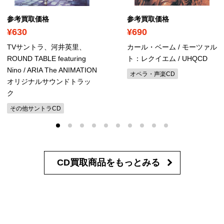
参考買取価格
参考買取価格
¥630
¥690
TVサントラ、河井英里、
カール・ベーム / モーツァル
ROUND TABLE featuring
ト：レクイエム
/ UHQCD
Nino / ARIA The ANIMATION
オペラ・声楽CD
オリジナルサウンドトラッ
ク
その他サントラCD
CD買取商品を
もっとみる