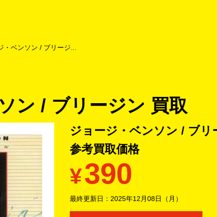
よくあるご質問
キャンペーン
買取商品
お知らせ・査定状況
・ベンソン / ブリージ...
ン / ブリージン 買取
ジョージ・ベンソン / ブリー
参考買取価格
390
¥
最終更新日：
2025年12月08日（月）