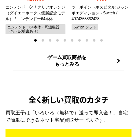
ニンテンドー64 / クリアオレンジ
ツーポイントホスピタル:ジャン
（ダイエーホークス優勝記念モデ
ボエディション - Switch
/
ル）
/ ニンテンドー64本体
4974365862428
ニンテンドー64本体・周辺機器
Switch ソフト
（箱・説明書あり）
ゲーム買取商品を
もっとみる
全く新しい買取のカタチ
買取王子は「いろいろ（無料で）送って即入金！」自宅
で簡単にできるネット宅配買取サービスです。