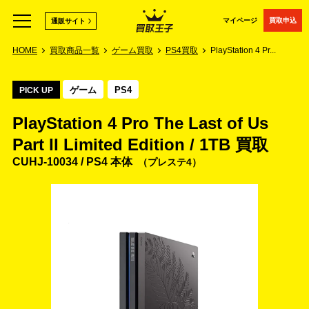
マイページ
買取申込
通販サイト
HOME
買取商品一覧
ゲーム買取
PS4買取
PlayStation 4 Pr...
ゲーム
PS4
PICK UP
PlayStation 4 Pro The Last of Us
Part II Limited Edition / 1TB 買取
CUHJ-10034 / PS4 本体
プレステ4