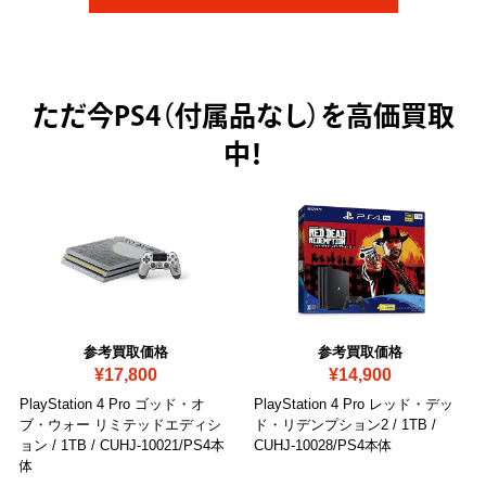
ただ今
PS4（付属品なし）を高価買取
中！
参考買取価格
参考買取価格
¥17,800
¥14,900
PlayStation 4 Pro ゴッド・オ
PlayStation 4 Pro レッド・デッ
ブ・ウォー リミテッドエディシ
ド・リデンプション2 / 1TB
/
ョン / 1TB
/ CUHJ-10021/PS4本
CUHJ-10028/PS4本体
体