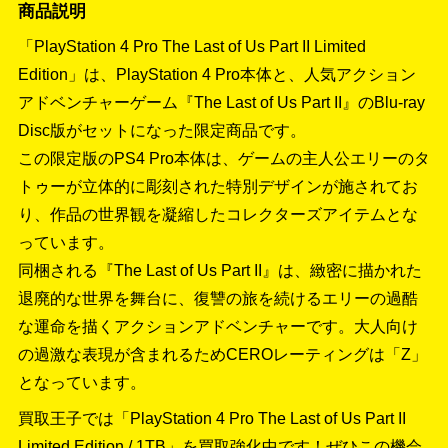
商品説明
「PlayStation 4 Pro The Last of Us Part II Limited
Edition」は、PlayStation 4 Pro本体と、人気アクション
アドベンチャーゲーム『The Last of Us Part II』のBlu-ray
Disc版がセットになった限定商品です。
この限定版のPS4 Pro本体は、ゲームの主人公エリーのタ
トゥーが立体的に彫刻された特別デザインが施されてお
り、作品の世界観を凝縮したコレクターズアイテムとな
っています。
同梱される『The Last of Us Part II』は、緻密に描かれた
退廃的な世界を舞台に、復讐の旅を続けるエリーの過酷
な運命を描くアクションアドベンチャーです。大人向け
の過激な表現が含まれるためCEROレーティングは「Z」
となっています。
買取王子では「PlayStation 4 Pro The Last of Us Part II
Limited Edition / 1TB」を買取強化中です！
ぜひこの機会