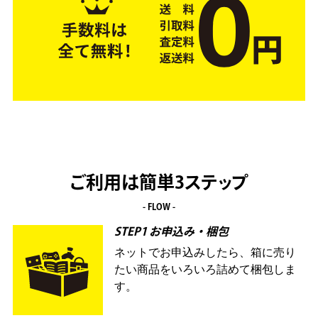
ご利用は簡単3ステップ
- FLOW -
STEP1 お申込み・梱包
ネットでお申込みしたら、箱に売り
たい商品をいろいろ詰めて梱包しま
す。