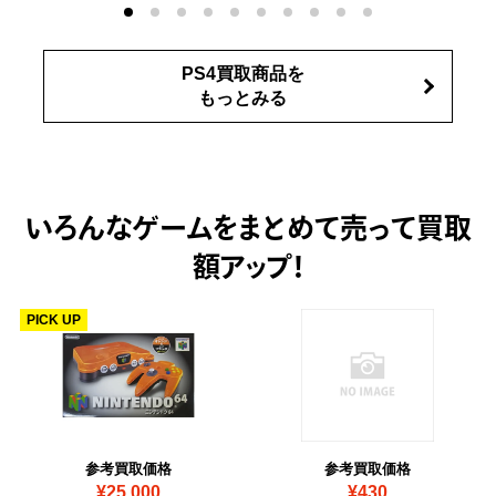
PS4買取商品を
もっとみる
いろんなゲームをまとめて売って
買取
額アップ！
PICK UP
参考買取価格
参考買取価格
¥25,000
¥430