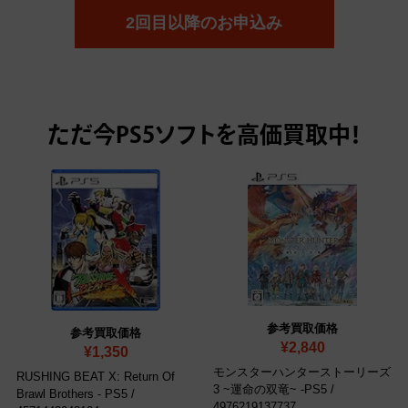
2回目以降のお申込み
ただ今
PS5ソフトを高価買取中！
参考買取価格
参考買取価格
¥2,840
¥1,350
モンスターハンターストーリーズ
RUSHING BEAT X: Return Of
3 ~運命の双竜~ -PS5
/
Brawl Brothers - PS5
/
4976219137737