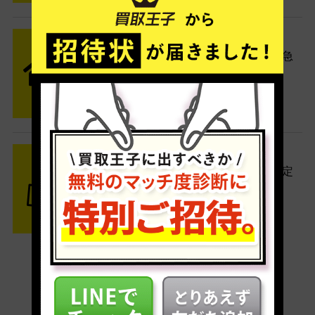
STEP2 発送
送料無料でご自宅から発送！佐川急
便がご自宅まで引き取りに伺いま
す。
STEP3 ご入金
査定結果はメールでお知らせ。査定
結果がOKなら金額をお支払い！