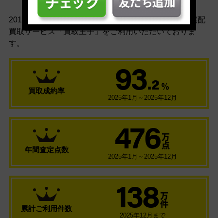
安心の買取実績
2010年のサービス開始以来多くのお客様に、
ネット宅配
買取サービス「買取王子」をご利用いただいておりま
す。
93
.2
％
買取成約率
2025年1月～2025年12月
476
万
点
年間査定点数
2025年1月～2025年12月
138
万
件
累計ご利用件数
2025年12月まで