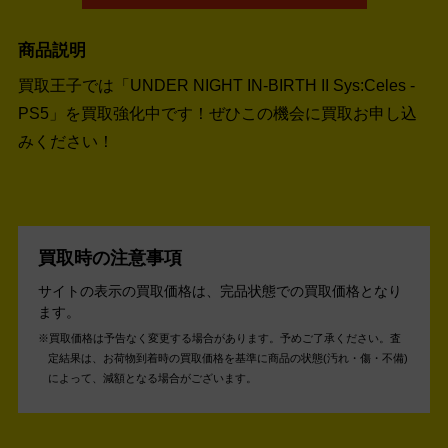
商品説明
買取王子では「UNDER NIGHT IN-BIRTH II Sys:Celes -
PS5」を買取強化中です！
ぜひこの機会に買取お申し込
みください！
買取時の注意事項
サイトの表示の買取価格は、完品状態での買取価格となり
ます。
買取価格は予告なく変更する場合があります。予めご了承ください。
査
定結果は、お荷物到着時の買取価格を基準に商品の状態(汚れ・傷・不備)
によって、減額となる場合がございます。