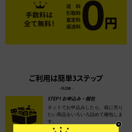
ご利用は簡単3ステップ
- FLOW -
STEP1 お申込み・梱包
ネットでお申込みしたら、箱に売り
たい商品をいろいろ詰めて梱包しま
す。