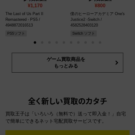
¥1,170
¥800
The Last of Us Part II
僕のヒーローアカデミア One's
Remastered - PS5
/
Justice2 -Switch
/
4948872016513
4582528403120
PS5ソフト
Switch ソフト
ゲーム買取商品を
もっとみる
全く新しい買取のカタチ
買取王子は「いろいろ（無料で）送って即入金！」自宅
で簡単にできるネット宅配買取サービスです。