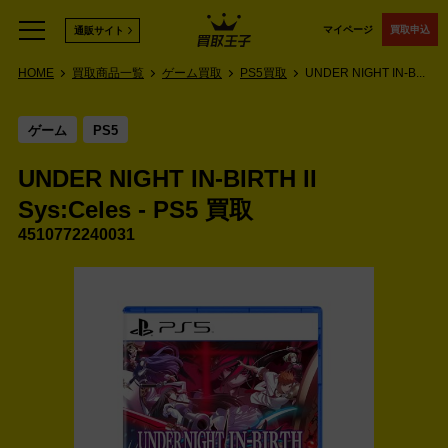
マイページ
買取申込
通販サイト
HOME
買取商品一覧
ゲーム買取
PS5買取
UNDER NIGHT IN-B...
ゲーム
PS5
UNDER NIGHT IN-BIRTH II
Sys:Celes - PS5 買取
4510772240031