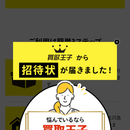
ご利用は簡単3ステップ
- FLOW -
STEP1 お申込み・梱包
ネットでお申込みしたら、箱に売り
たい商品をいろいろ詰めて梱包しま
す。
STEP2 発送
送料無料でご自宅から発送！佐川急
便がご自宅まで引き取りに伺いま