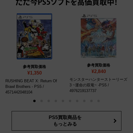
ただ今
PS5ソフトを高価買取中！
参考買取価格
参考買取価格
¥2,840
¥1,350
モンスターハンターストーリーズ
RUSHING BEAT X: Return Of
3 ~運命の双竜~ -PS5
/
Brawl Brothers - PS5
/
4976219137737
4571442048104
PS5買取商品を
もっとみる