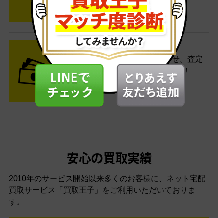
す。
STEP3 ご入金
査定結果はメールでお知らせ。査定
結果がOKなら金額をお支払い！
安心の買取実績
2010年のサービス開始以来多くのお客様に、
ネット宅配
買取サービス「買取王子」をご利用いただいておりま
す。