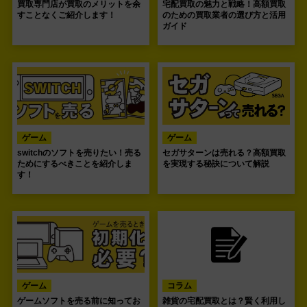
買取専門店が買取のメリットを余
宅配買取の魅力と戦略！高額買取
すことなくご紹介します！
のための買取業者の選び方と活用
ガイド
ゲーム
ゲーム
switchのソフトを売りたい！売る
セガサターンは売れる？高額買取
ためにするべきことを紹介しま
を実現する秘訣について解説
す！
ゲーム
コラム
ゲームソフトを売る前に知ってお
雑貨の宅配買取とは？賢く利用し