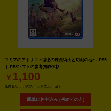
ユミアのアトリエ ~追憶の錬金術士と幻創の地~ - PS5
｜ PS5ソフトの
参考買取価格
1,100
¥
最終更新日：
2025年03月21日（金）
簡単にお申込み (初めての方)