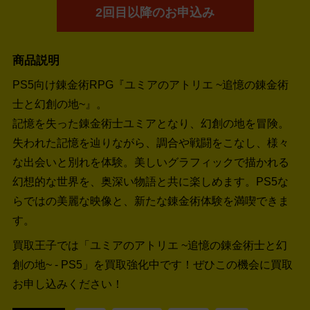
2回目以降のお申込み
商品説明
PS5向け錬金術RPG『ユミアのアトリエ ~追憶の錬金術
士と幻創の地~』。
記憶を失った錬金術士ユミアとなり、幻創の地を冒険。
失われた記憶を辿りながら、調合や戦闘をこなし、様々
な出会いと別れを体験。美しいグラフィックで描かれる
幻想的な世界を、奥深い物語と共に楽しめます。PS5な
らではの美麗な映像と、新たな錬金術体験を満喫できま
す。
買取王子では「ユミアのアトリエ ~追憶の錬金術士と幻
創の地~ - PS5」を買取強化中です！
ぜひこの機会に買取
お申し込みください！