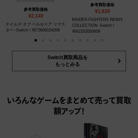
参考買取価格
参考買取価格
¥1,620
¥2,140
RAIDEN FIGHTERS REMIX
テイルズ オブ ベルセリア リマス
COLLECTION -Switch
/
ター -Switch
/ 4573608154209
4562252050609
Switch買取商品を
もっとみる
いろんなゲームをまとめて売って
買取
額アップ！