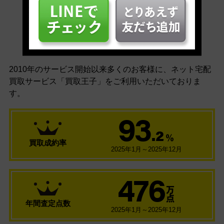
安心の買取実績
2010年のサービス開始以来多くのお客様に、
ネット宅配
買取サービス「買取王子」をご利用いただいておりま
す。
93
.2
％
買取成約率
2025年1月～2025年12月
476
万
点
年間査定点数
2025年1月～2025年12月