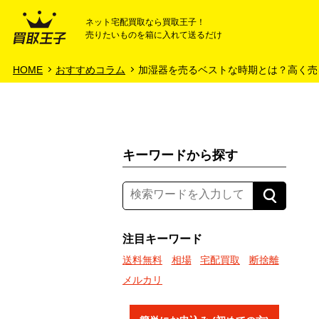
ネット宅配買取なら買取王子！
売りたいものを箱に入れて送るだけ
HOME
ご利用ガイド
HOME
おすすめコラム
加湿器を売るベストな時期とは？高く売
キーワードから探す
注目キーワード
送料無料
相場
宅配買取
断捨離
メルカリ