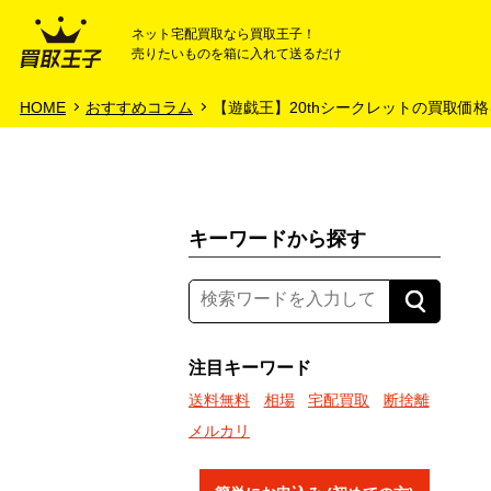
ネット宅配買取なら買取王子！
売りたいものを箱に入れて送るだけ
HOME
ご利用ガイド
HOME
おすすめコラム
【遊戯王】20thシークレットの買取価
キーワードから探す
注目キーワード
送料無料
相場
宅配買取
断捨離
メルカリ