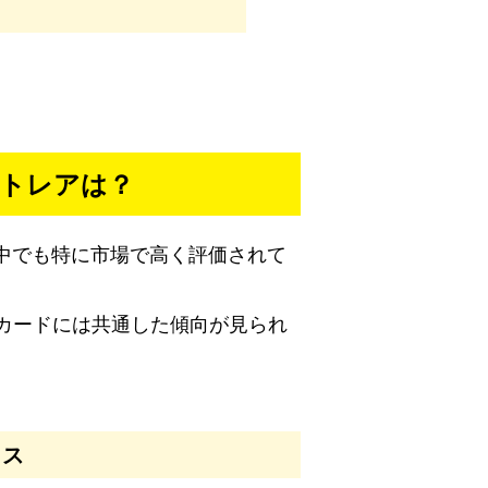
ットレアは？
、中でも特に市場で高く評価されて
カードには共通した傾向が見られ
ラス