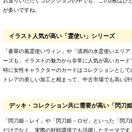
お送りいただくコレクションの中でも、この2枚はひ
が多いですね。
イラスト人気が高い「霊使い」シリーズ
「蒼翠の風霊使いウィン」や「清冽の水霊使いエリア
ーズも、イラストの魅力から非常に人気が高いカード
特に女性キャラクターのカードはコレクションとしての
トレアの美しい加工と相まって、中古市場でも高い評
デッキ・コレクション共に需要が高い「閃刀
「閃刀姫－レイ」や「閃刀姫－ロゼ」といった「閃刀
だけでなく、実際の対戦環境でも活躍したテーマです