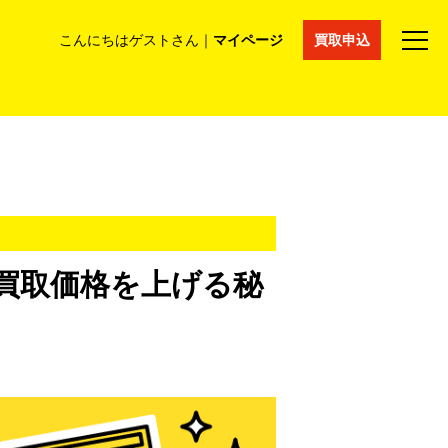
こんにちはゲストさん｜
マイページ
買取申込
法人買取
コラム
マイページ
採用情報
通販サイト
の買取価格を上げる秘