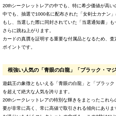
20thシークレットレアの中でも、特に希少価値が高
中でも、抽選で1000名に配布された「女剣士カナン
もし、当選した際に同封されていた「当選通知書」も
さらに跳ね上がります。
カードの真贋を証明する重要な付属品となるため、査
ポイントです。
根強い人気の「青眼の白龍」「ブラック・マ
遊戯王の象徴ともいえる「青眼の白龍」と「ブラック
を超えて絶大な人気を誇ります。
20thシークレットレアの特別な輝きをまとったこれ
要が非常に高く、常に高値で取引される傾向にありま