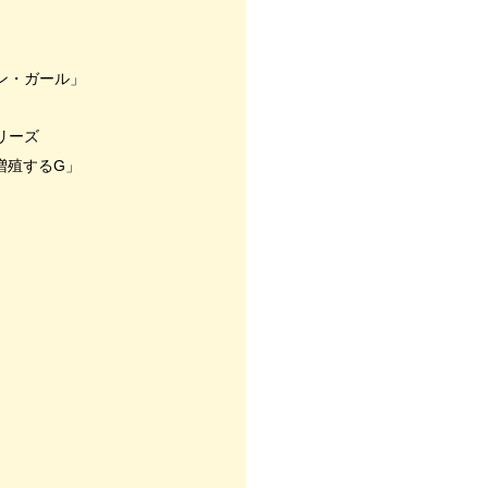
ン・ガール」
リーズ
増殖するG」