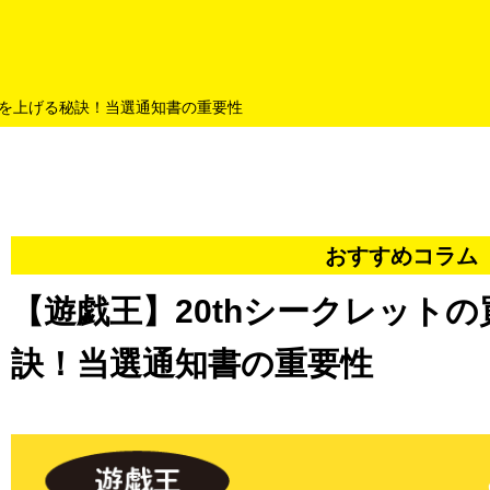
よくあるご質問
キャンペーン
買取商品
お知らせ・査定状況
格を上げる秘訣！当選通知書の重要性
おすすめコラム
【遊戯王】20thシークレット
訣！当選通知書の重要性