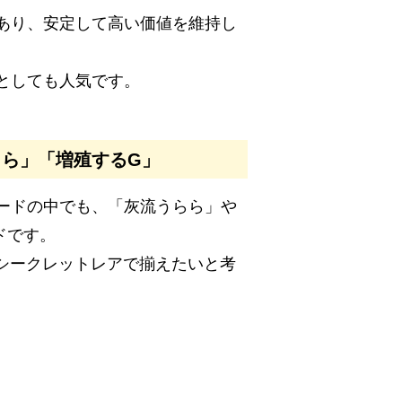
あり、安定して高い価値を維持し
としても人気です。
ら」「増殖するG」
ードの中でも、「灰流うらら」や
ドです。
hシークレットレアで揃えたいと考
。
！