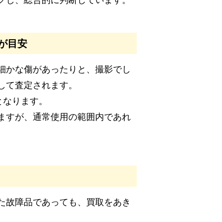
クし、総合的に判断しています。
が目安
細かな傷があったりと、撮影でし
して査定されます。
となります。
ますが、通常使用の範囲内であれ
た故障品であっても、買取をあき