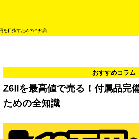
よくあるご質問
キャンペーン
買取商品
お知らせ・査定状況
万円を目指すための全知識
おすすめコラム
Z6IIを最高値で売る！付属品完
ための全知識