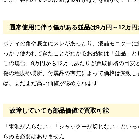
いか、各部ボタンの反応は良好かなどを細かくチェッ
通常使用に伴う傷がある並品は9万円～12万円
ボディの角や底面にスレがあったり、液晶モニターに
っかり使われてきたことがわかるお品物は「並品」と
この場合、9万円から12万円あたりが買取価格の目安
傷の程度や場所、付属品の有無によって価格は変動し
ば、まだまだ高い価値が認められます
故障していても部品価値で買取可能
「電源が入らない」「シャッターが切れない」といっ
らめる必要はありません。