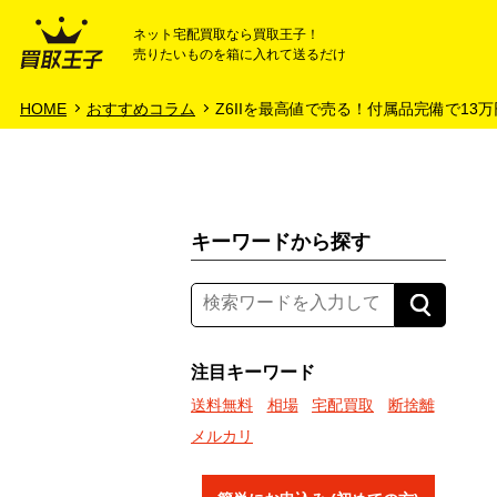
ネット宅配買取なら買取王子！
売りたいものを箱に入れて送るだけ
HOME
ご利用ガイド
HOME
おすすめコラム
Z6IIを最高値で売る！付属品完備で13
キーワードから探す
注目キーワード
送料無料
相場
宅配買取
断捨離
メルカリ