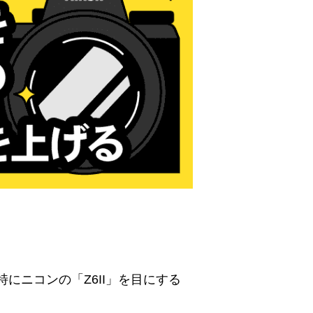
にニコンの「Z6II」を目にする