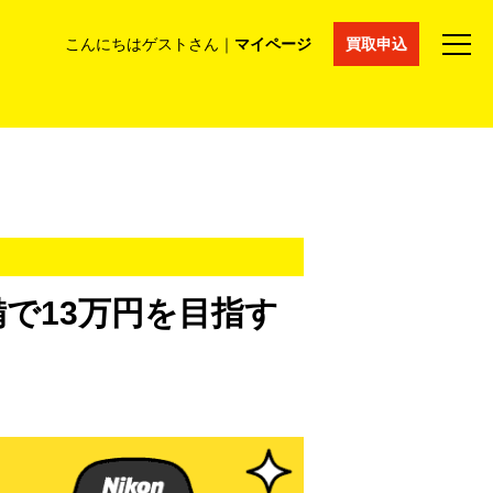
こんにちはゲストさん｜
マイページ
買取申込
法人買取
コラム
マイページ
採用情報
通販サイト
備で13万円を目指す