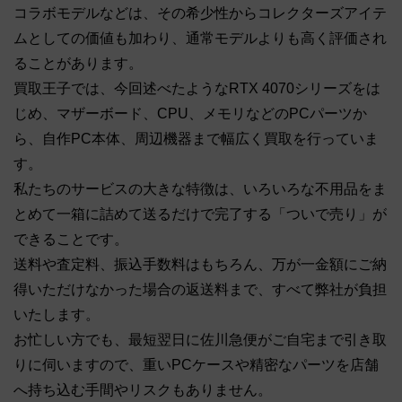
コラボモデルなどは、その希少性からコレクターズアイテ
ムとしての価値も加わり、通常モデルよりも高く評価され
ることがあります。
買取王子では、今回述べたようなRTX 4070シリーズをは
じめ、マザーボード、CPU、メモリなどのPCパーツか
ら、自作PC本体、周辺機器まで幅広く買取を行っていま
す。
私たちのサービスの大きな特徴は、いろいろな不用品をま
とめて一箱に詰めて送るだけで完了する「ついで売り」が
できることです。
送料や査定料、振込手数料はもちろん、万が一金額にご納
得いただけなかった場合の返送料まで、すべて弊社が負担
いたします。
お忙しい方でも、最短翌日に佐川急便がご自宅まで引き取
りに伺いますので、重いPCケースや精密なパーツを店舗
へ持ち込む手間やリスクもありません。