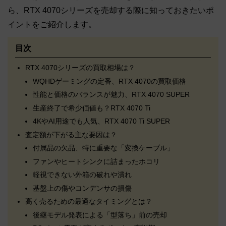
ら、RTX 4070シリーズを売却する際に知っておきたいポ
イントをご紹介します。
目次
RTX 4070シリーズの買取相場は？
WQHDゲーミングの定番、RTX 4070の買取価格
性能と価格のバランスが魅力、RTX 4070 SUPER
生産終了で希少価値も？RTX 4070 Ti
4KやAI用途でも人気、RTX 4070 Ti SUPER
査定額が下がる主な要因は？
付属品の欠品、特に重要な「変換ケーブル」
ファンやヒートシンクに詰まったホコリ
軽視できない外箱の破れや潰れ
基盤上の傷やコンデンサの損傷
高く売るための最適なタイミングとは？
後継モデル発表による「型落ち」前の売却