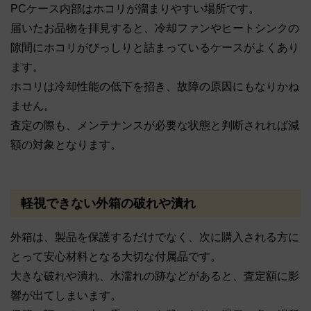
PCケース内部はホコリが溜まりやすい場所です。
届いたお品物を拝見すると、冷却ファンやヒートシンクの
隙間にホコリがびっしりと詰まっているケースがよくあり
ます。
ホコリは冷却性能の低下を招き、故障の原因にもなりかね
ません。
査定の際も、メンテナンスが必要な状態と判断されれば減
額の対象となります。
軽視できない外箱の破れや潰れ
外箱は、製品を保護するだけでなく、次に購入される方に
とって安心材料となる大切な付属品です。
大きな破れや潰れ、水濡れの跡などがあると、査定額に影
響が出てしまいます。