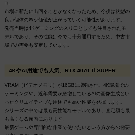
Ti。
市場に新たに出回ることがなくなったため、今後は状態の
良い個体の希少価値が上がっていく可能性があります。
発売当時は4Kゲーミングの入り口としても注目されたモ
デルであり、その性能は今でも十分通用するため、中古市
場での需要も安定しています。
4KやAI用途でも人気、RTX 4070 Ti SUPER
VRAM（ビデオメモリ）が16GBに増強され、4K環境での
ゲーミングや、近年需要が急増しているAIの画像生成とい
ったクリエイティブな用途でも高い性能を発揮します。
シリーズの中では最も高性能なモデルであり、査定額も最
も高くなる傾向にあります。
最新ゲームや専門的な作業で使いたいという方からの需要