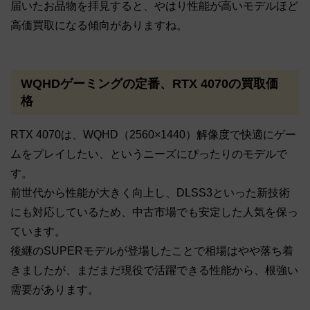
届いたお品物を拝見すると、やはり性能が高いモデルほど
高価買取になる傾向がありますね。
WQHDゲーミングの定番、RTX 4070の買取価
格
RTX 4070は、WQHD（2560×1440）解像度で快適にゲー
ムをプレイしたい、というニーズにぴったりのモデルで
す。
前世代から性能が大きく向上し、DLSS3といった新技術
にも対応しているため、中古市場でも安定した人気を保っ
ています。
後継のSUPERモデルが登場したことで相場はやや落ち着
きましたが、まだまだ現役で活躍できる性能から、根強い
需要があります。