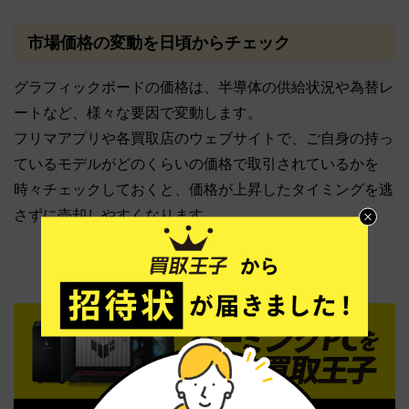
市場価格の変動を日頃からチェック
グラフィックボードの価格は、半導体の供給状況や為替レ
ートなど、様々な要因で変動します。
フリマアプリや各買取店のウェブサイトで、ご自身の持っ
ているモデルがどのくらいの価格で取引されているかを
時々チェックしておくと、価格が上昇したタイミングを逃
さずに売却しやすくなります。
今すぐチェック！
買取王子の買取強化アイテムはこちら