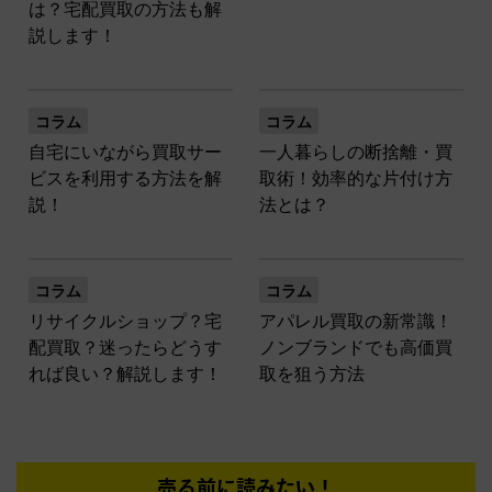
は？宅配買取の方法も解
説します！
コラム
コラム
自宅にいながら買取サー
一人暮らしの断捨離・買
ビスを利用する方法を解
取術！効率的な片付け方
説！
法とは？
コラム
コラム
リサイクルショップ？宅
アパレル買取の新常識！
配買取？迷ったらどうす
ノンブランドでも高価買
れば良い？解説します！
取を狙う方法
売る前に読みたい！