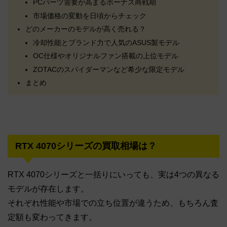
PCパーツ需要が高まるボーナス商戦期
市場価格の変動を日頃からチェック
どのメーカーのモデルが高く売れる？
冷却性能とブランド力で人気のASUS製モデル
OC仕様やオリジナルファン搭載の上位モデル
ZOTACのスパイダーマンなど希少な限定モデル
まとめ
RTX 4070シリーズの買取相場は？
RTX 4070シリーズと一括りにいっても、実は4つの異なる
モデルが存在します。
それぞれ性能や市場での立ち位置が違うため、もちろん査
定額も変わってきます。