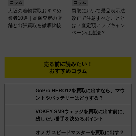
コラム
コラム
大阪の着物買取おすすめ
買取において景品表示法
業者10選｜高額査定の店
改正で注意すべきことと
舗と出張買取を徹底比較
は？査定額アップキャン
ペーンは違法？
売る前に読みたい！
おすすめコラム
GoPro HERO12を買取に出すなら、マウ
ントやバッテリーはどうする？
VOKEY SM9ウェッジを買取に出す前に、
残したい番手を決めるポイント
オメガ スピードマスターを買取に出す？