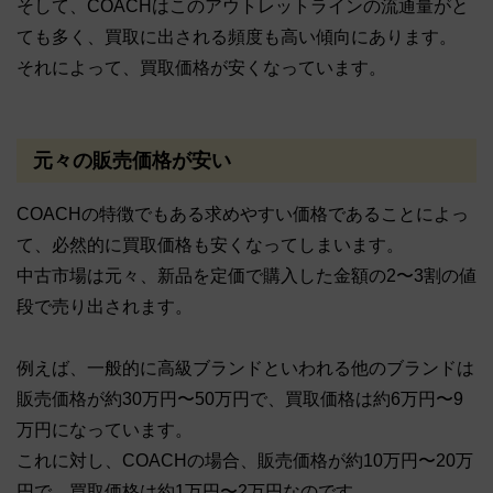
そして、COACHはこのアウトレットラインの流通量がと
ても多く、買取に出される頻度も高い傾向にあります。
それによって、買取価格が安くなっています。
元々の販売価格が安い
COACHの特徴でもある求めやすい価格であることによっ
て、必然的に買取価格も安くなってしまいます。
中古市場は元々、新品を定価で購入した金額の2〜3割の値
段で売り出されます。
例えば、一般的に高級ブランドといわれる他のブランドは
販売価格が約30万円〜50万円で、買取価格は約6万円〜9
万円になっています。
これに対し、COACHの場合、販売価格が約10万円〜20万
円で、買取価格は約1万円〜2万円なのです。