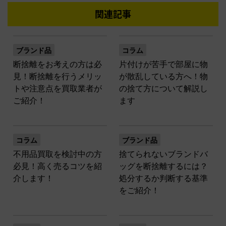
関連記事
ブランド品
コラム
断捨離をお考えの方は必
片付けが苦手で部屋に物
見！断捨離を行うメリッ
が散乱している方へ！物
トや注意点を買取業者が
の捨て方について解説し
ご紹介！
ます
コラム
ブランド品
不用品買取を検討中の方
捨てられないブランドバ
必見！高く売るコツを紹
ッグを断捨離するには？
介します！
処分するか判断する基準
をご紹介！