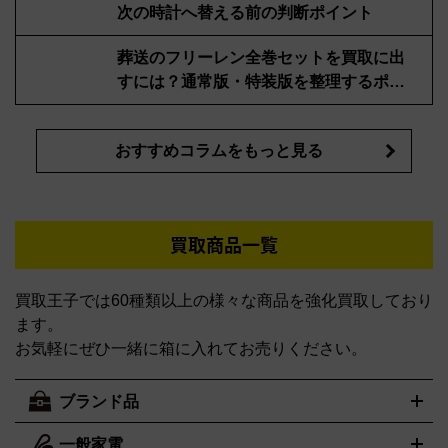
次の時計へ替える前の判断ポイント
葬送のフリーレン全巻セットを買取に出
すには？通常版・特装版を整理するポイ
ント
おすすめコラムをもっと見る
買取商品一覧
買取王子では60種類以上の様々な商品を強化買取しており
ます。
お気軽にぜひ一緒に箱に入れてお売りください。
ブランド品
一般家電