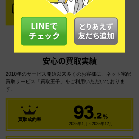
結果がOKなら金額をお支払い！
安心の買取実績
2010年のサービス開始以来多くのお客様に、
ネット宅配
買取サービス「買取王子」をご利用いただいておりま
す。
93
.2
％
買取成約率
2025年1月～2025年12月