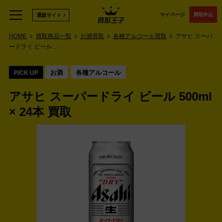
マイページ
買取申込
通販サイト
HOME
買取商品一覧
お酒買取
各種アルコール買取
アサヒ スーパ
ードライ ビール ...
お酒
各種アルコール
PICK UP
アサヒ スーパードライ ビール 500ml
× 24本 買取