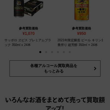
参考買取価格
参考買取価格
¥1,070
¥950
サッポロ ヱビス プレミアムブラ
2021年限定醸造 ビール キリン1
ック 350ml x 24本
番搾り 超芳醇 350ml × 24本
各種アルコール買取商品を
もっとみる
いろんなお酒をまとめて売って
買取額
アップ！