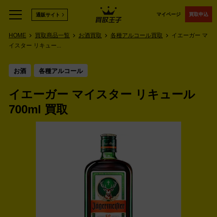
マイページ
買取申込
通販サイト
HOME
買取商品一覧
お酒買取
各種アルコール買取
イエーガー マ
イスター リキュー...
お酒
各種アルコール
イエーガー マイスター リキュール
700ml 買取