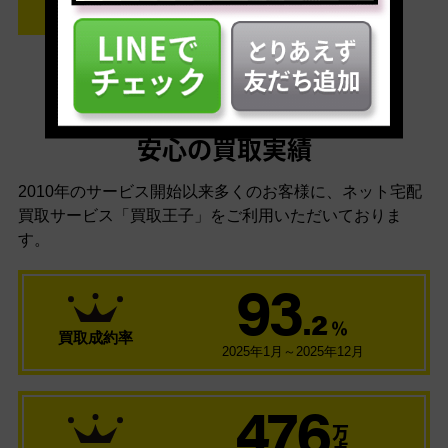
安心の買取実績
2010年のサービス開始以来多くのお客様に、
ネット宅配
買取サービス「買取王子」をご利用いただいておりま
す。
93
.2
％
買取成約率
2025年1月～2025年12月
476
万