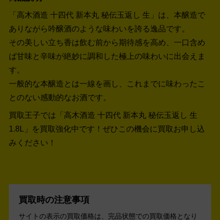
「高木酒造 十四代 新本丸 秘伝玉返し 生」は、本醸造で
ありながら吟醸酒のような味わいを誇る逸品です。
その美しい立ち香は飲む前から期待感を高め、一口含め
ば甘味と辛味が絶妙に調和した極上の味わいに出会えま
す。
一般的な本醸造とは一線を画し、これまでに味わったこ
とのない感動的なお酒です。
買取王子では「高木酒造 十四代 新本丸 秘伝玉返し 生
1.8L」を買取強化中です！
ぜひこの機会に買取お申し込
みください！
買取時の注意事項
サイトの表示の買取価格は、完品状態での買取価格となり