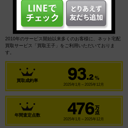
安心の買取実績
2010年のサービス開始以来多くのお客様に、
ネット宅配
買取サービス「買取王子」をご利用いただいておりま
す。
93
.2
％
買取成約率
2025年1月～2025年12月
476
万
点
年間査定点数
2025年1月～2025年12月