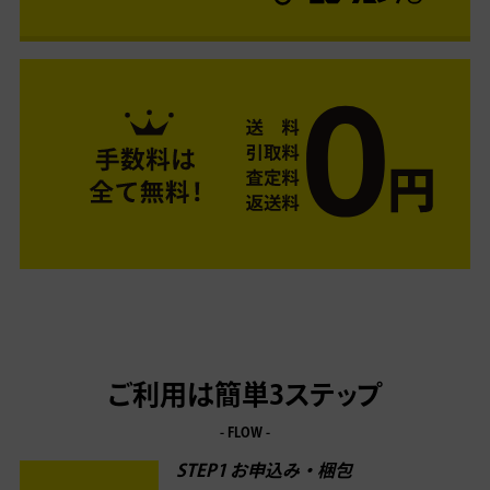
ご利用は簡単3ステップ
- FLOW -
STEP1 お申込み・梱包