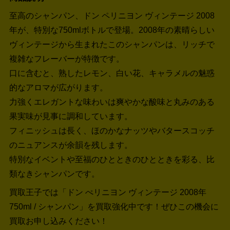
至高のシャンパン、ドン ペリニヨン ヴィンテージ 2008
年が、特別な750mlボトルで登場。2008年の素晴らしい
ヴィンテージから生まれたこのシャンパンは、リッチで
複雑なフレーバーが特徴です。
口に含むと、熟したレモン、白い花、キャラメルの魅惑
的なアロマが広がります。
力強くエレガントな味わいは爽やかな酸味と丸みのある
果実味が見事に調和しています。
フィニッシュは長く、ほのかなナッツやバタースコッチ
のニュアンスが余韻を残します。
特別なイベントや至福のひとときのひとときを彩る、比
類なきシャンパンです。
買取王子では「ドン ぺリニヨン ヴィンテージ 2008年
750ml / シャンパン」を買取強化中です！
ぜひこの機会に
買取お申し込みください！