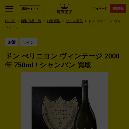
マイページ
買取申込
通販サイト
HOME
買取商品一覧
お酒買取
ワイン買取
ドン ぺリニヨン ヴィ
ンテージ ...
お酒
ワイン
ドン ぺリニヨン ヴィンテージ 2008
年 750ml / シャンパン 買取