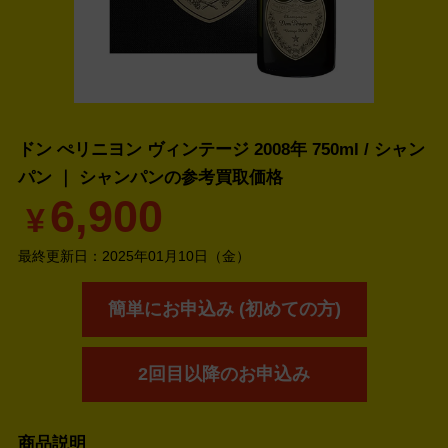
ドン ぺリニヨン ヴィンテージ 2008年 750ml / シャン
パン ｜ シャンパンの
参考買取価格
6,900
¥
最終更新日：
2025年01月10日（金）
簡単にお申込み (初めての方)
2回目以降のお申込み
商品説明