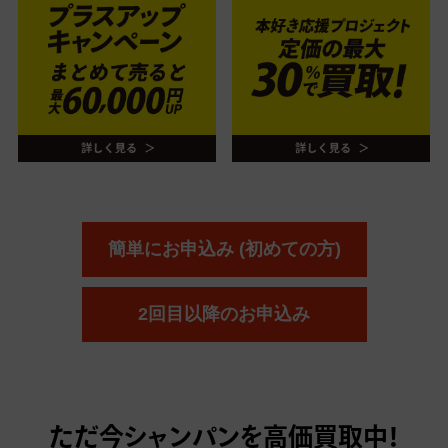
簡単にお申込み (初めての方)
2回目以降のお申込み
ただ今
シャンパンを高価買取中！