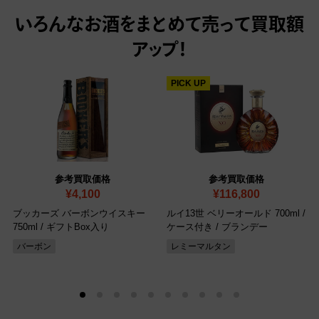
いろんなお酒をまとめて売って
買取額
アップ！
PICK UP
参考買取価格
参考買取価格
¥4,100
¥116,800
ブッカーズ バーボンウイスキー
ルイ13世 ベリーオールド 700ml /
750ml / ギフトBox入り
ケース付き / ブランデー
バーボン
レミーマルタン