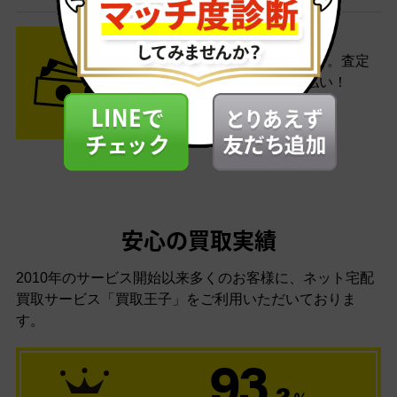
STEP3 ご入金
査定結果はメールでお知らせ。査定
結果がOKなら金額をお支払い！
安心の買取実績
2010年のサービス開始以来多くのお客様に、
ネット宅配
買取サービス「買取王子」をご利用いただいておりま
す。
93
.2