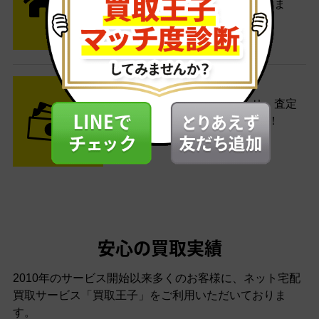
便がご自宅まで引き取りに伺いま
す。
STEP3 ご入金
査定結果はメールでお知らせ。査定
結果がOKなら金額をお支払い！
安心の買取実績
2010年のサービス開始以来多くのお客様に、
ネット宅配
買取サービス「買取王子」をご利用いただいておりま
す。