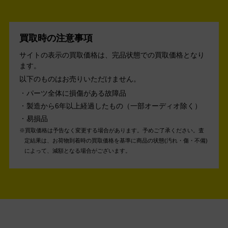
買取時の注意事項
サイトの表示の買取価格は、完品状態での買取価格となり
ます。
以下のものはお売りいただけません。
パーツ全体に損傷がある故障品
製造から6年以上経過したもの（一部オーディオ除く）
易損品
買取価格は予告なく変更する場合があります。予めご了承ください。
査
定結果は、お荷物到着時の買取価格を基準に商品の状態(汚れ・傷・不備)
によって、減額となる場合がございます。