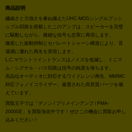
商品説明
繊細さと力強さを兼ね備えたUHC-MOSシングルプッシ
ュプル回路を搭載したこのアンプは、スピーカーを完璧
に駆動しながら、微細な信号も忠実に再現します。
徹底した振動抑制とセパレートシャーシ構造により、音
場感に優れた再生を実現します。
L.C.マウントツイントランスはノイズを低減し、ミニマ
ム・シグナル・パス回路は信号の純度を保ちます。
高品位オーディオに対応するワイドレンジ再生、MM/MC
対応フォノイコライザー、厳選された高音質パーツを備
えています。
買取王子では「デノン / プリメインアンプ / PMA-
2000SE」を買取強化中です！
ぜひこの機会に買取お申し
込みください！