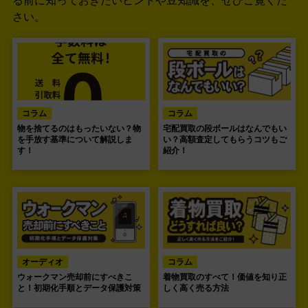
る前に知っておきたいヒントや豆知識を、ぜひご覧くだ
さい。
コラム
コラム
物を捨てるのはもったいない？物
宅配買取の段ボールはなんでもい
を手放す基準について解説しま
い？高額査定してもらうコツもご
す！
紹介！
オーディオ
コラム
ウォークマン売却前にすべきこ
着物買取のすべて！価値を知り正
と！初期化手順とデータ保護対策
しく高く売る方法