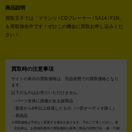
商品説明
買取王子では「マランツ / CDプレーヤー / SA14 / F1N」
を買取強化中です！
ぜひこの機会に買取お申し込みくだ
さい！
買取時の注意事項
サイトの表示の買取価格は、完品状態での買取価格となり
ます。
以下のものはお売りいただけません。
パーツ全体に損傷がある故障品
製造から6年以上経過したもの（一部オーディオ除く）
易損品
買取価格は予告なく変更する場合があります。予めご了承ください。
査
定結果は、お荷物到着時の買取価格を基準に商品の状態(汚れ・傷・不備)