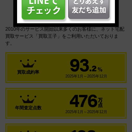
安心の買取実績
2010年のサービス開始以来多くのお客様に、
ネット宅配
買取サービス「買取王子」をご利用いただいておりま
す。
93
.2
％
買取成約率
2025年1月～2025年12月
476
万
点
年間査定点数
2025年1月～2025年12月