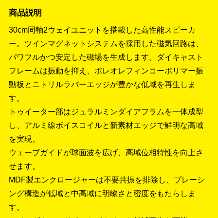
商品説明
30cm同軸2ウェイユニットを搭載した高性能スピーカ
ー。ツインマグネットシステムを採用した磁気回路は、
パワフルかつ安定した磁場を生成します。ダイキャスト
フレームは振動を抑え、ポレオレフィンコーポリマー振
動板とニトリルラバーエッジが豊かな低域を再生しま
す。
トゥイーター部はジュラルミンダイアフラムを一体成型
し、アルミ線ボイスコイルと新素材エッジで鮮明な高域
を実現。
ウェーブガイドが球面波を広げ、高域位相特性を向上さ
せます。
MDF製エンクロージャーは不要共振を排除し、ブレーシ
ング構造が低域と中高域に明瞭さと密度をもたらしま
す。