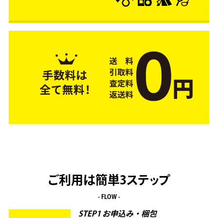
ご利用は簡単3ステップ
- FLOW -
STEP1 お申込み・梱包