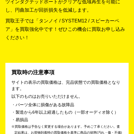
ツインダクテッドポートがクリアな低域再生を可能に
し、円曲加工が回折損失を低減します。
買取王子では「タンノイ / SYSTEM12 / スピーカーペ
ア」を買取強化中です！
ぜひこの機会に買取お申し込み
ください！
買取時の注意事項
サイトの表示の買取価格は、完品状態での買取価格となり
ます。
以下のものはお売りいただけません。
パーツ全体に損傷がある故障品
製造から6年以上経過したもの（一部オーディオ除く）
易損品
買取価格は予告なく変更する場合があります。予めご了承ください。
査
定結果は、お荷物到着時の買取価格を基準に商品の状態(汚れ・傷・不備)