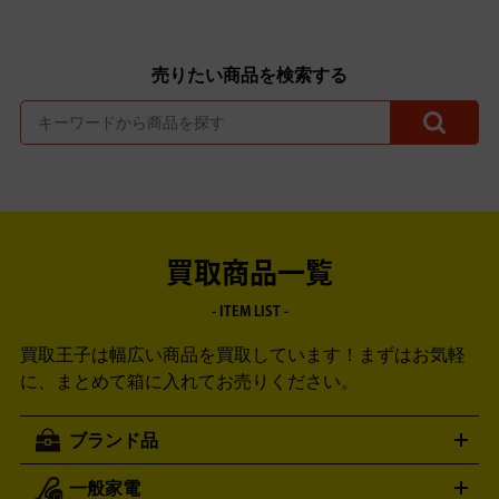
売りたい商品を検索する
買取商品一覧
- ITEM LIST -
買取王子は幅広い商品を買取しています！
まずはお気軽
に、まとめて箱に入れてお売りください。
ブランド品
一般家電
ルイ・ヴィトン
エルメス
LOUIS VUITTON
HERMES