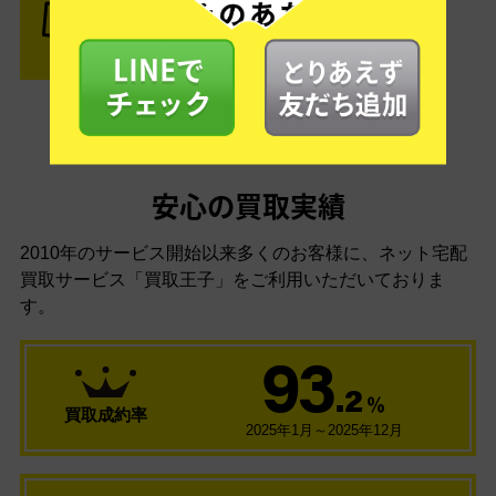
結果がOKなら金額をお支払い！
安心の買取実績
2010年のサービス開始以来多くのお客様に、
ネット宅配
買取サービス「買取王子」をご利用いただいておりま
す。
93
.2
％
買取成約率
2025年1月～2025年12月