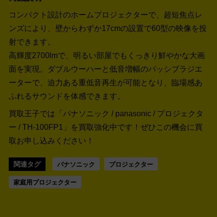
コンパクト設計のホームプロジェクターで、超短焦点レ
ンズにより、壁からわずか17cmの設置で60型の映像を投
射できます。
高輝度2700lmで、明るい部屋でもくっきり鮮やかな大画
面を実現。ダブルウーハーと低音増幅のパッシブラジエ
ーターで、迫力ある重低音再生が可能となり、臨場感あ
ふれるサウンドを体感できます。
買取王子では「パナソニック / panasonic / プロジェクタ
ー / TH-100FP1」を買取強化中です！
ぜひこの機会に買
取お申し込みください！
関連タグ
パナソニック
プロジェクター
家庭用プロジェクター