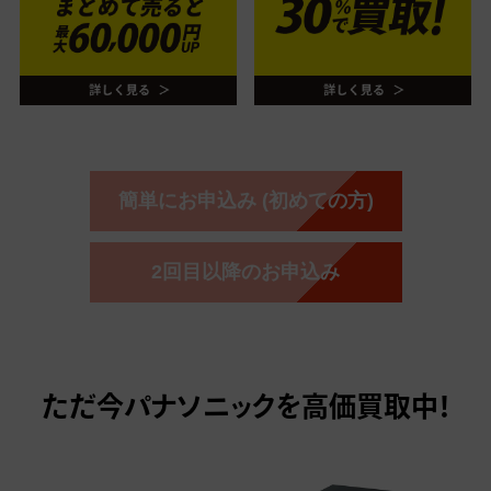
簡単にお申込み (初めての方)
2回目以降のお申込み
ただ今
パナソニックを高価買取中！