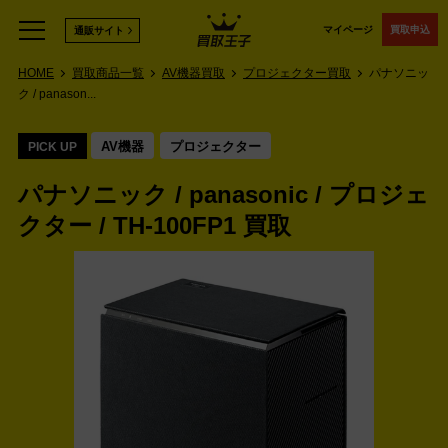
マイページ
買取申込
通販サイト
HOME
買取商品一覧
AV機器買取
プロジェクター買取
パナソニッ
ク / panason...
AV機器
プロジェクター
PICK UP
パナソニック / panasonic / プロジェ
クター / TH-100FP1 買取