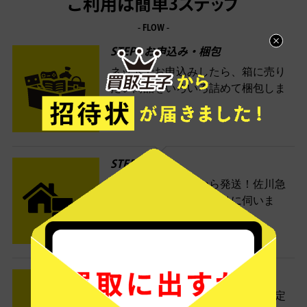
ご利用は簡単3ステップ
- FLOW -
STEP1 お申込み・梱包
ネットでお申込みしたら、箱に売り
たい商品をいろいろ詰めて梱包しま
す。
STEP2 発送
送料無料でご自宅から発送！佐川急
便がご自宅まで引き取りに伺いま
す。
STEP3 ご入金
査定結果はメールでお知らせ。査定