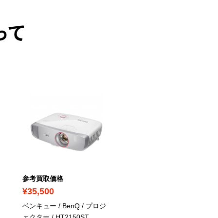
って
参考買取価格
参考買取価格
¥35,500
¥2,300
ベンキュー / BenQ / プロジ
パナソニック / Panasonic 
ェクター / HT2150ST
ステレオ カセット プレ