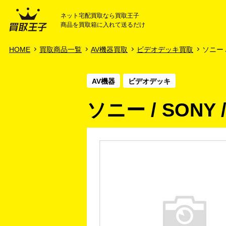
ネット宅配買取なら買取王子
商品を買取箱に入れて送るだけ
HOME
ご利用ガイド
HOME
買取商品一覧
AV機器買取
ビデオデッキ買取
ソニー /
AV機器
ビデオデッキ
ソニー / SONY