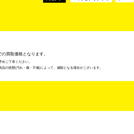
での買取価格となります。
予めご了承ください。
商品の状態(汚れ・傷・不備)によって、減額となる場合がございます。