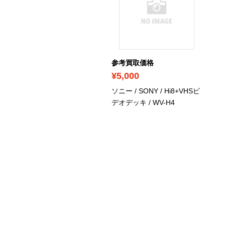
考買取価格
参考買取価格
8,000
¥5,000
ー / SONY / Hi8ビデオ
ソニー / SONY / Hi8+VHSビ
キ / EV-NS9000
デオデッキ / WV-H4