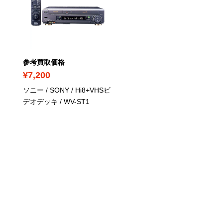
参考買取価格
参考買取価格
¥7,200
¥8,000
ソニー / SONY / Hi8+VHSビ
ソニー / SONY / Hi8ビデ
デオデッキ / WV-ST1
デッキ / EV-NS9000