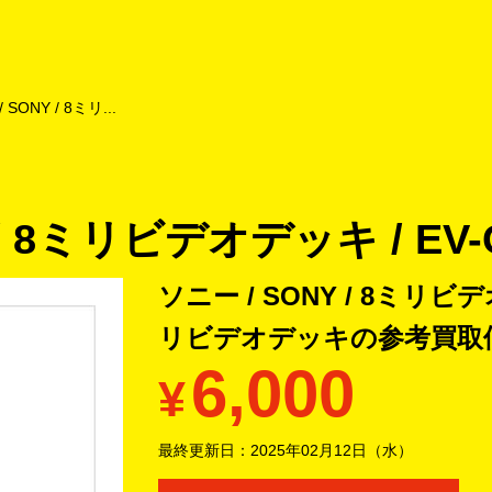
よくあるご質問
キャンペーン
買取商品
お知らせ・査定状況
 SONY / 8ミリ...
 / 8ミリビデオデッキ / EV-
ソニー / SONY / 8ミリビデオ
リビデオデッキの
参考買取
6,000
¥
最終更新日：
2025年02月12日（水）