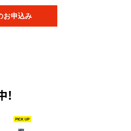
のお申込み
中！
PICK UP
PICK UP