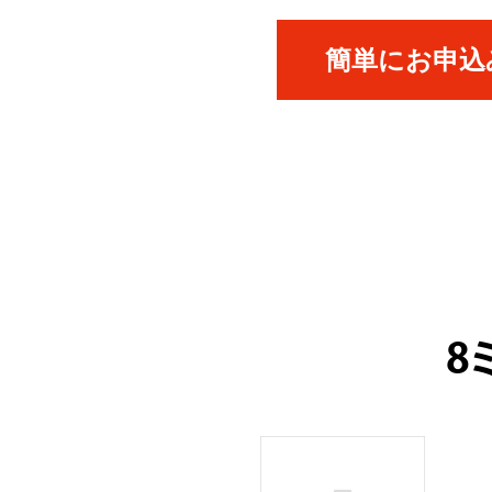
簡単にお申込み
8
ICK UP