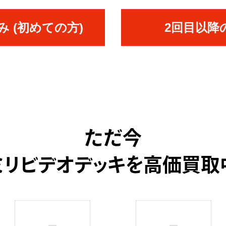
 (初めての方)
2回目以降
ただ今
ミリビデオデッキを高価買取