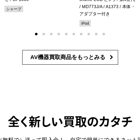
/ MD773J/A / A1373
/ 本体・
シャープ
アダプター付き
iPod
AV機器買取商品を
もっとみる
全く新しい買取のカタチ
（無料で）送って即入金！」自宅で簡単にできるネット