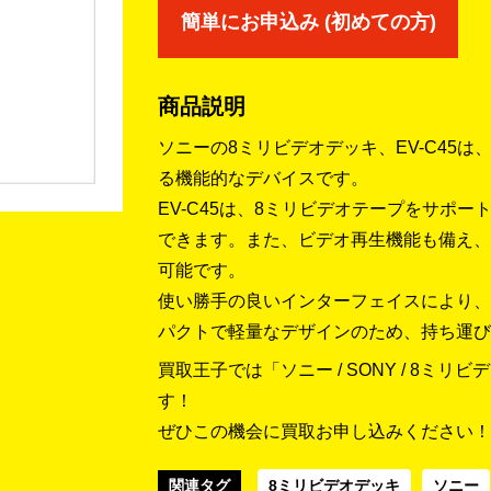
簡単にお申込み (初めての方)
商品説明
ソニーの8ミリビデオデッキ、EV-C45
る機能的なデバイスです。
EV-C45は、8ミリビデオテープをサポ
できます。また、ビデオ再生機能も備え、
可能です。
使い勝手の良いインターフェイスにより、
パクトで軽量なデザインのため、持ち運び
買取王子では「ソニー / SONY / 8ミリビ
す！
ぜひこの機会に買取お申し込みください！
関連タグ
8ミリビデオデッキ
ソニー