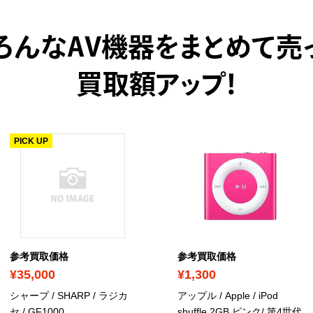
ろんなAV機器をまとめて売
買取額アップ！
PICK UP
参考買取価格
参考買取価格
¥35,000
¥1,300
シャープ / SHARP / ラジカ
アップル / Apple / iPod
セ / GF1000
shuffle 2GB ピンク/ 第4世代