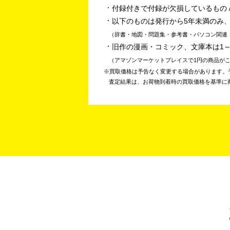
付録付きで付録が欠損しているもの /
以下のものは発行から5年未満のみ
辞書・地図・問題集・参考書・パソコン関連
旧作の漫画・コミック、文庫本は1
アマゾンマーケットプレイスで1円の商品が
買取価格は予告なく変更する場合があります。
査定結果は、お荷物到着時の買取価格を基準に