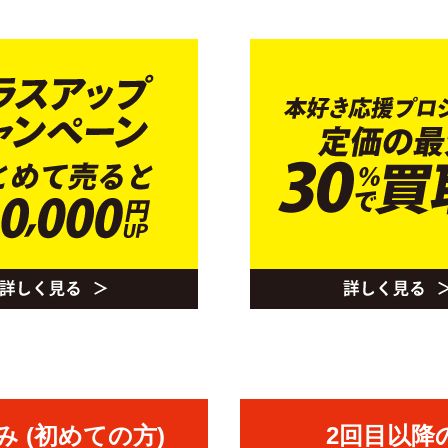
 (初めての方)
2回目以降