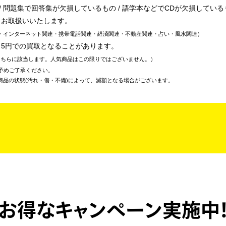
 問題集で回答集が欠損しているもの / 語学本などでCDが欠損している
、お取扱いいたします。
・インターネット関連・携帯電話関連・経済関連・不動産関連・占い・風水関連
～5円での買取となることがあります。
こちらに該当します。人気商品はこの限りではございません。
予めご了承ください。
商品の状態(汚れ・傷・不備)によって、減額となる場合がございます。
お得なキャンペーン実施中