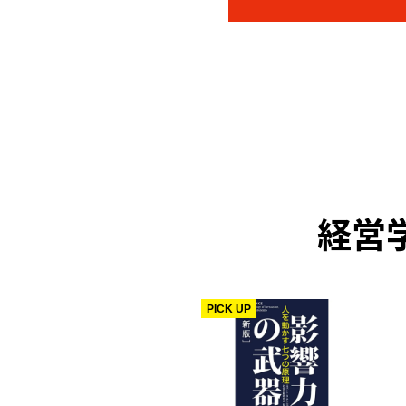
経営学
PICK UP