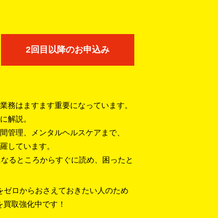
2回目以降のお申込み
業務はますます重要になっています。
に解説。
間管理、メンタルヘルスケアまで、
羅しています。
になるところからすぐに読め、困ったと
台をゼロからおさえておきたい人のため
」を買取強化中です！