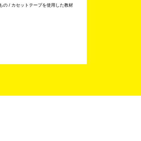
もの / カセットテープを使用した教材
！