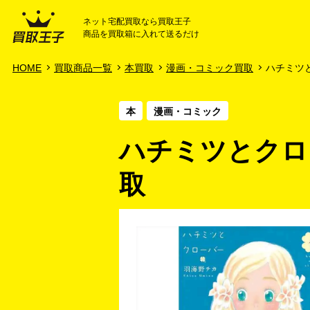
ネット宅配買取なら買取王子
商品を買取箱に入れて送るだけ
HOME
ご利用ガイド
HOME
買取商品一覧
本買取
漫画・コミック買取
ハチミツと
本
漫画・コミック
ハチミツとクロー
取