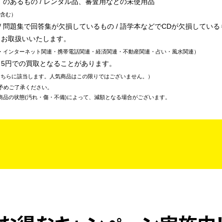
丁のあるもの / レンタル品、審査用などの未使用品
含む
 問題集で回答集が欠損しているもの / 語学本などでCDが欠損している
、お取扱いいたします。
・インターネット関連・携帯電話関連・経済関連・不動産関連・占い・風水関連
～5円での買取となることがあります。
こちらに該当します。人気商品はこの限りではございません。
予めご了承ください。
商品の状態(汚れ・傷・不備)によって、減額となる場合がございます。