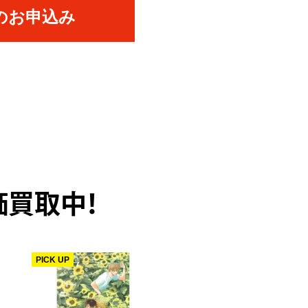
のお申込み
価買取中！
PICK UP