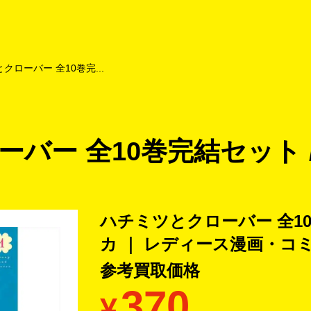
よくあるご質問
キャンペーン
買取商品
お知らせ・査定状況
クローバー 全10巻完...
バー 全10巻完結セット /
ハチミツとクローバー 全10
カ ｜ レディース漫画・コ
参考買取価格
370
¥