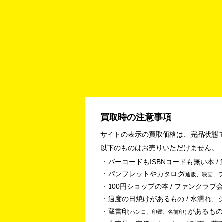
買取時の注意事項
サイトの表示の買取価格は、完品状態
以下のものはお売りいただけません。
バーコードもISBNコードも無い本 
パンフレットやカタログ
通販、映画、
100円ショップの本 / ファンクラブ会
過度の日焼けがあるもの / 水濡れ、
蔵書印
があるもの
ハンコ、印鑑、名前印