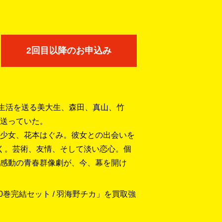
2回目以降のお申込み
同生活を送る美大生、森田、真山、竹
送っていた。
少女、花本はぐみ。彼女との出会いを
く。芸術、友情、そして淡い恋心。個
感動の青春群像劇が、今、幕を開け
巻完結セット / 羽海野チカ」を買取強