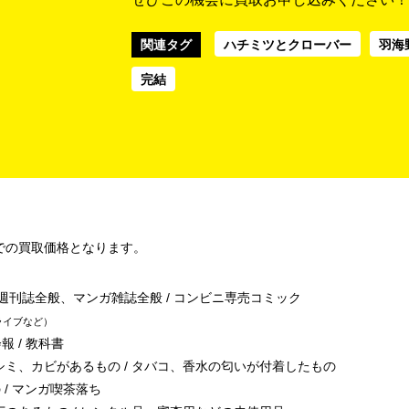
関連タグ
ハチミツとクローバー
羽海
完結
での買取価格となります。
/ 週刊誌全般、マンガ雑誌全般 / コンビニ専売コミック
ライブなど
報 / 教科書
シミ、カビがあるもの / タバコ、香水の匂いが付着したもの
 / マンガ喫茶落ち