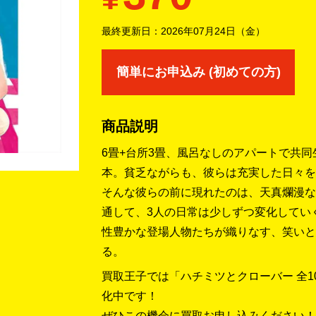
最終更新日：
2026年07月24日（金）
簡単にお申込み (初めての方)
商品説明
6畳+台所3畳、風呂なしのアパートで共
本。貧乏ながらも、彼らは充実した日々を
そんな彼らの前に現れたのは、天真爛漫な
通して、3人の日常は少しずつ変化してい
性豊かな登場人物たちが織りなす、笑いと
る。
買取王子では「ハチミツとクローバー 全10
化中です！
ぜひこの機会に買取お申し込みください！