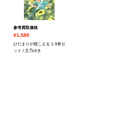
参考買取価格
参考買取価格
¥1,580
¥1,000
ひだまりが聴こえる 1-9巻セ
この極道調教中につき 1-1
ット / 文乃ゆき
巻セット / 夜神里奈