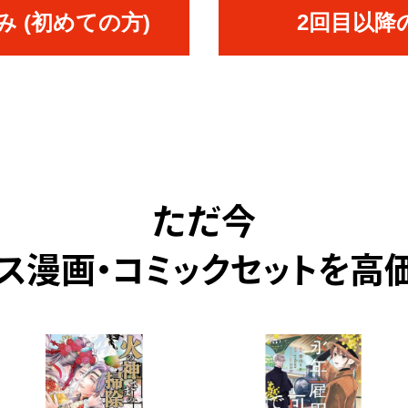
 (初めての方)
2回目以降
ただ今
ス漫画・コミックセットを高