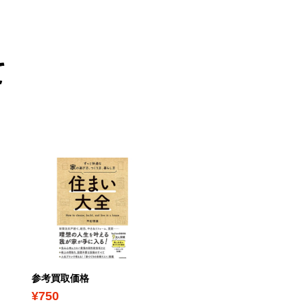
て
参考買取価格
参考買取価格
¥750
¥380