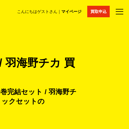
こんにちはゲストさん｜
マイページ
買取申込
法人買取
コラム
マイページ
採用情報
通販サイト
 羽海野チカ 買
巻完結セット / 羽海野チ
ミックセットの