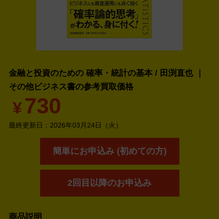
金融と投資のための 確率・統計の基本 / 田渕直也 ｜
その他ビジネス書の
参考買取価格
730
¥
最終更新日：
2026年03月24日（火）
簡単にお申込み (初めての方)
2回目以降のお申込み
商品説明