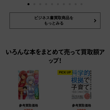
ビジネス書買取商品を
もっとみる
いろんな本をまとめて売って
買取額ア
ップ！
PICK UP
参考買取価格
参考買取価格