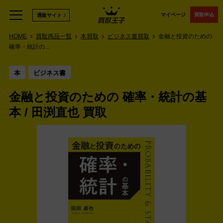
マイページ
買取申込
通販サイト
HOME
買取商品一覧
本買取
ビジネス書買取
金融と投資のための
確率・統計の...
本
ビジネス書
金融と投資のための 確率・統計の基
本 / 田渕直也 買取