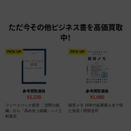
ただ今
その他ビジネス書を高価買取
中！
PICK UP
PICK UP
参考買取価格
参考買取価格
¥1,230
¥1,080
フィードバック経営 「沈黙の組
経営メモ 16年の起業家人生で得
織」から「高め合う組織」へ / 三
た知見 / 阿部圭司
村真宗