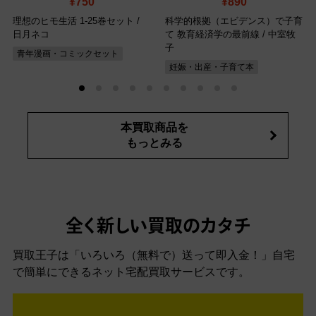
¥750
¥890
理想のヒモ生活 1-25巻セット /
科学的根拠（エビデンス）で子育
日月ネコ
て 教育経済学の最前線 / 中室牧
子
青年漫画・コミックセット
妊娠・出産・子育て本
本買取商品を
もっとみる
全く新しい買取のカタチ
買取王子は「いろいろ（無料で）送って即入金！」自宅
で簡単にできるネット宅配買取サービスです。