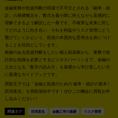
金融実務や投資判断の現場で不可欠とされる「確率・統
計」の基礎概念を、数式を最小限に抑えながら直感的に
理解できるよう解説した一冊です。不確実な未来に対し
てどのように向き合い、それを利益やリスク管理にどう
繋げていくかという、投資の本質的な思考法を身につけ
ることを目的としています。
根拠のある投資判断をしたい個人投資家から、業務で統
計的な知識を必要とするビジネスパーソンまで、金融の
土台となる「数字の読み方」を基礎から学び直したい方
に最適なガイドブックです。
買取王子では「金融と投資のための 確率・統計の基本 /
田渕直也」を買取強化中です！
ぜひこの機会に買取お申
し込みください！
関連タグ
田渕直也
金融工学の基礎
リスク管理