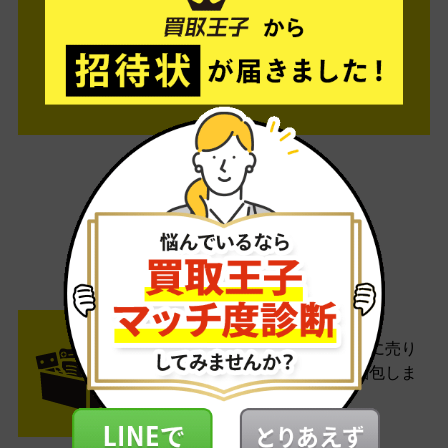
ご利用は簡単3ステップ
- FLOW -
STEP1 お申込み・梱包
ネットでお申込みしたら、箱に売り
たい商品をいろいろ詰めて梱包しま
す。