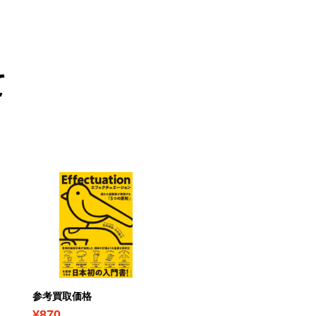
て
参考買取価格
参考買取価格
¥870
¥630