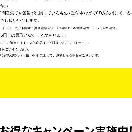
含む
 問題集で回答集が欠損しているもの / 語学本などでCDが欠損している
、お取扱いいたします。
・インターネット関連・携帯電話関連・経済関連・不動産関連・占い・風水関連
～5円での買取となることがあります。
こちらに該当します。人気商品はこの限りではございません。
予めご了承ください。
商品の状態(汚れ・傷・不備)によって、減額となる場合がございます。