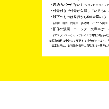
表紙カバーがないもの
コンビニコミック
付録付きで付録が欠損しているもの /
以下のものは発行から5年未満のみ
辞書・地図・問題集・参考書・パソコン関連
旧作の漫画・コミック、文庫本は1
アマゾンマーケットプレイスで1円の商品が
買取価格は予告なく変更する場合があります。
査定結果は、お荷物到着時の買取価格を基準に