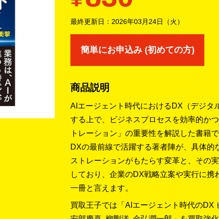
最終更新日：
2026年03月24日（火）
簡単にお申込み (初めての方)
商品説明
AIエージェント時代におけるDX（デジ
する上で、ビジネスプロセスを効率的かつ
トレーション」の重要性を解説した書籍で
DXの最前線で活躍する著者陣が、具体的
ストレーションがもたらす変革と、その実
しており、企業のDX戦略立案や実行に携
一冊と言えます。
買取王子では「AIエージェント時代のDX 
安部慶喜, 柳剛洋, 金弘潤一郎」を買取強