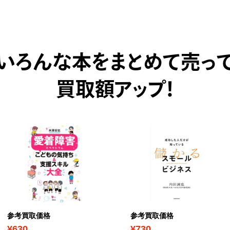
いろんな本をまとめて売っ
買取額アップ！
参考買取価格
参考買取価格
¥630
¥730