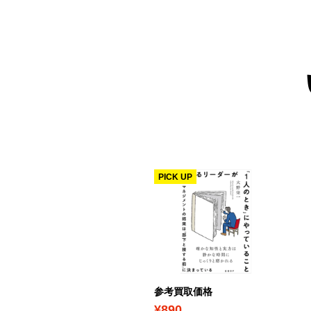
ICK UP
PICK UP
考買取価格
参考買取価格
1,560
¥890