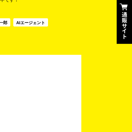
一郎
AIエージェント