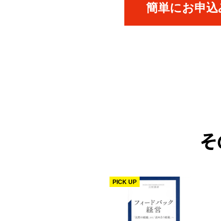
簡単にお申込み
そ
PICK UP